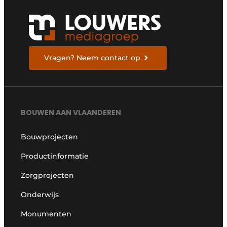
Vragen? Neem contact op
BOUWEN AAN VLAANDEREN
Bouwprojecten
Productinformatie
Zorgprojecten
Onderwijs
Monumenten