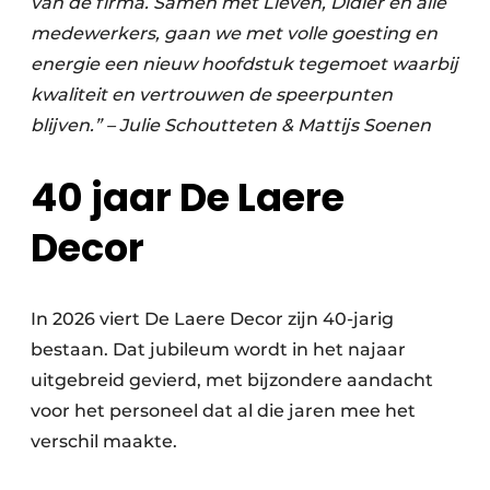
van de firma. Samen met Lieven, Didier en alle
medewerkers, gaan we met volle goesting en
energie een nieuw hoofdstuk tegemoet waarbij
kwaliteit en vertrouwen de speerpunten
blijven.” – Julie Schoutteten & Mattijs Soenen
40 jaar De Laere
Decor
In 2026 viert De Laere Decor zijn 40-jarig
bestaan. Dat jubileum wordt in het najaar
uitgebreid gevierd, met bijzondere aandacht
voor het personeel dat al die jaren mee het
verschil maakte.