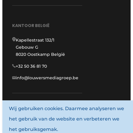
KANTOOR BELGIË
Kapellestraat 132/1
Gebouw G
8020 Oostkamp België
+32 50 36 81 70
info@louwersmediagroep.be
Wij gebruiken cookies. Daarmee analyseren we
www.louwersmediagroep.com
het gebruik van de website en verbeteren we
© 1987 - 2026 Louwersmediagroep.
het gebruiksgemak.
Algemene voorwaarden