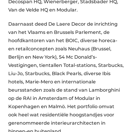
Decospan HQ, Wienerberger, Stadsbader HQ,
Van de Velde HQ en Modular.
Daarnaast deed De Laere Decor de inrichting
van het Vlaams en Brussels Parlement, de
hoofdkantoren van het BOIC, diverse horeca-
en retailconcepten zoals Neuhaus (Brussel,
Berlijn en New York), 54 Mc Donald’s-
Vestigingen, tientallen Total-stations, Starbucks,
Liu-Jo, Starbucks, Black Pearls, diverse Ibis
hotels, Marie-Mero en internationale
beursstanden zoals de stand van Lamborghini
op de RAI in Amsterdam of Modular in
Kopenhagen en Malmö. Het portfolio omvat
ook heel wat residentiële hoogstandjes voor
gerenommeerde interieurarchitecten in
binnen-en buitenland.