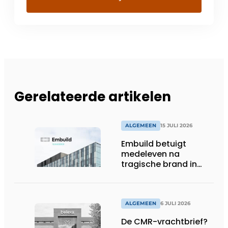
Gerelateerde artikelen
ALGEMEEN
15 JULI 2026
Embuild betuigt
medeleven na
tragische brand in
Brussel
ALGEMEEN
6 JULI 2026
De CMR-vrachtbrief?