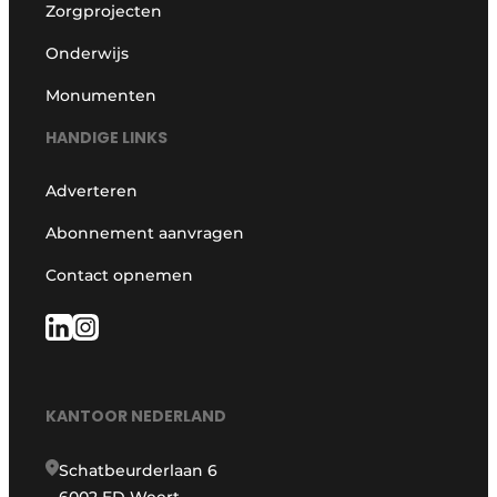
Zorgprojecten
Onderwijs
Monumenten
HANDIGE LINKS
Adverteren
Abonnement aanvragen
Contact opnemen
KANTOOR NEDERLAND
Schatbeurderlaan 6
6002 ED Weert