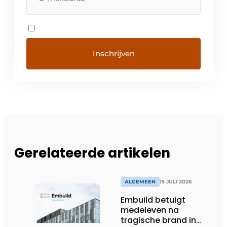
Gerelateerde artikelen
ALGEMEEN
15 JULI 2026
Embuild betuigt
medeleven na
tragische brand in