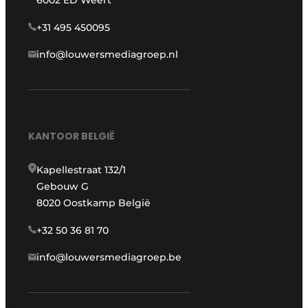
+31 495 450095
info@louwersmediagroep.nl
KANTOOR BELGIË
Kapellestraat 132/1
Gebouw G
8020 Oostkamp België
+32 50 36 81 70
info@louwersmediagroep.be