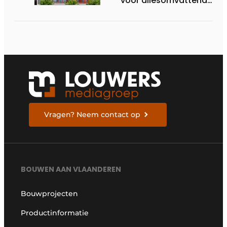
voor allesomvattende
digitale
bouwstrategie
Vragen? Neem contact op
BOUWEN AAN VLAANDEREN
Bouwprojecten
Productinformatie