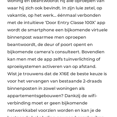
woning en beantwoordt hij alle oproepen van
waar hij zich ook bevindt. In zijn luie zetel, op
vakantie, op het werk… éénmaal verbonden
met de intuïtieve ‘Door Entry Classe 100X’ app
wordt de smartphone een bijkomende virtuele
binnenpost waarmee men oproepen
beantwoordt, de deur of poort opent en
bijkomende camera’s consulteert. Bovendien
kan men met de app zelfs tuinverlichting of
sproeisystemen activeren van op afstand.
Wist je trouwens dat de X16E de beste keuze is
voor het vervangen van bestaande 2-draads
binnenposten in zowel woningen als
appartementsgebouwen? Dankzij de wifi-
verbinding moet er geen bijkomende
netwerkkabel voorzien worden en kan je de