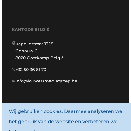
KANTOOR BELGIË
Kapellestraat 132/1
Gebouw G
8020 Oostkamp België
+32 50 36 81 70
info@louwersmediagroep.be
Wij gebruiken cookies. Daarmee analyseren we
www.louwersmediagroep.com
het gebruik van de website en verbeteren we
© 1987 - 2026 Louwersmediagroep.