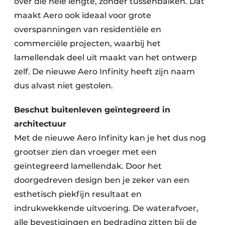
over die hele lengte, zonder tussenbalken. Dat
maakt Aero ook ideaal voor grote
overspanningen van residentiële en
commerciële projecten, waarbij het
lamellendak deel uit maakt van het ontwerp
zelf. De nieuwe Aero Infinity heeft zijn naam
dus alvast niet gestolen.
Beschut buitenleven geïntegreerd in
architectuur
Met de nieuwe Aero Infinity kan je het dus nog
grootser zien dan vroeger met een
geïntegreerd lamellendak. Door het
doorgedreven design ben je zeker van een
esthetisch piekfijn resultaat en
indrukwekkende uitvoering. De waterafvoer,
alle bevestigingen en bedrading zitten bij de