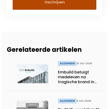
Gerelateerde artikelen
ALGEMEEN
15 JULI 2026
Embuild betuigt
medeleven na
tragische brand in
Brussel
ALGEMEEN
6 JULI 2026