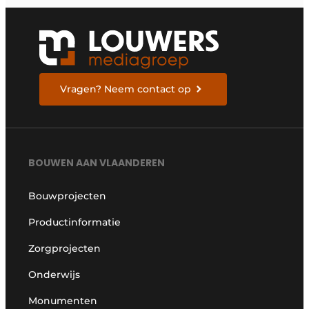
Vragen? Neem contact op
BOUWEN AAN VLAANDEREN
Bouwprojecten
Productinformatie
Zorgprojecten
Onderwijs
Monumenten