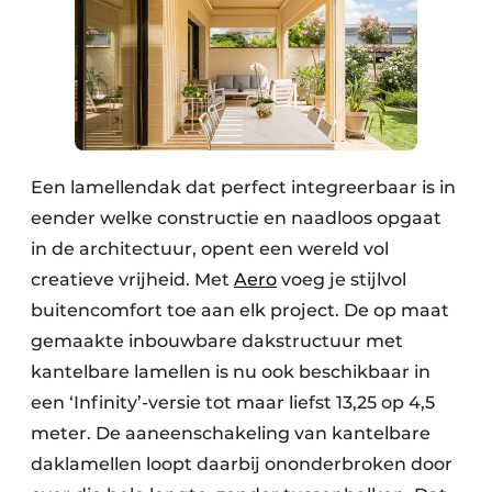
Een lamellendak dat perfect integreerbaar is in
eender welke constructie en naadloos opgaat
in de architectuur, opent een wereld vol
creatieve vrijheid. Met
Aero
voeg je stijlvol
buitencomfort toe aan elk project. De op maat
gemaakte inbouwbare dakstructuur met
kantelbare lamellen is nu ook beschikbaar in
een ‘Infinity’-versie tot maar liefst 13,25 op 4,5
meter. De aaneenschakeling van kantelbare
daklamellen loopt daarbij ononderbroken door