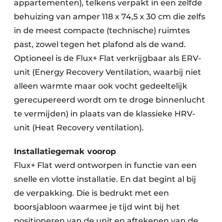
appartementen), telkens verpakt in een zelfde
behuizing van amper 118 x 74,5 x 30 cm die zelfs
in de meest compacte (technische) ruimtes
past, zowel tegen het plafond als de wand.
Optioneel is de Flux+ Flat verkrijgbaar als ERV-
unit (Energy Recovery Ventilation, waarbij niet
alleen warmte maar ook vocht gedeeltelijk
gerecupereerd wordt om te droge binnenlucht
te vermijden) in plaats van de klassieke HRV-
unit (Heat Recovery ventilation).
Installatiegemak voorop
Flux+ Flat werd ontworpen in functie van een
snelle en vlotte installatie. En dat begint al bij
de verpakking. Die is bedrukt met een
boorsjabloon waarmee je tijd wint bij het
positioneren van de unit en aftekenen van de