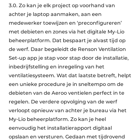
3.0. Zo kan je elk project op voorhand van
achter je laptop aanmaken, aan een
medewerker toewijzen en ‘preconfigureren’
met debieten en zones via het digitale My-Lio
beheerplatform. Dat bespaart je alvast tijd op
de werf. Daar begeleidt de Renson Ventilation
Set-up app je stap voor stap door de installatie,
inbedrijfstelling en inregeling van het
ventilatiesysteem. Wat dat laatste betreft, helpt
een unieke procedure je in sneltempo om de
debieten van de Aeroo ventielen perfect in te
regelen. De verdere opvolging van de werf
verloopt opnieuw van achter je bureau via het
My-Lio beheerplatform. Zo kan je heel
eenvoudig het installatierapport digitaal
opslaan en versturen. Gedaan met tijdrovend