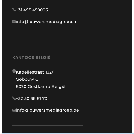
+31 495 450095
info@louwersmediagroep.nl
KANTOOR BELGIË
Kapellestraat 132/1
Gebouw G
8020 Oostkamp België
+32 50 36 81 70
info@louwersmediagroep.be