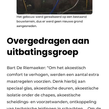
Het gebouw werd gerealiseerd op een bestaand
bouwterrein, dus er werd geen nieuwe grond
aangesneden.
Overgedragen aan
uitbatingsgroep
Bart De Riemaeker: “Om het akoestisch
comfort te verhogen, werden een aantal extra
maatregelen voorzien. Denk hierbij aan
speciaal glas, akoestische deuren, akoestische
isolatie onder de chapes, akoestische
scheidings- en voorzetwanden, ontkoppeling
van technische leidingen in schachten … Om de