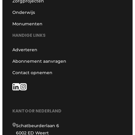
Zorgprojecten
Onderwijs
Monumenten
HANDIGE LINKS
Adverteren
Abonnement aanvragen
Contact opnemen
KANTOOR NEDERLAND
Schatbeurderlaan 6
6002 ED Weert