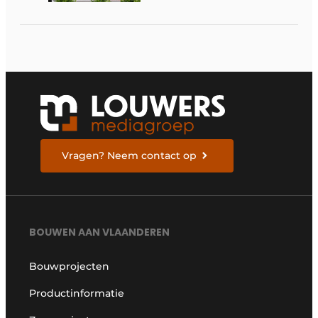
digitale
bouwstrategie
Vragen? Neem contact op
BOUWEN AAN VLAANDEREN
Bouwprojecten
Productinformatie