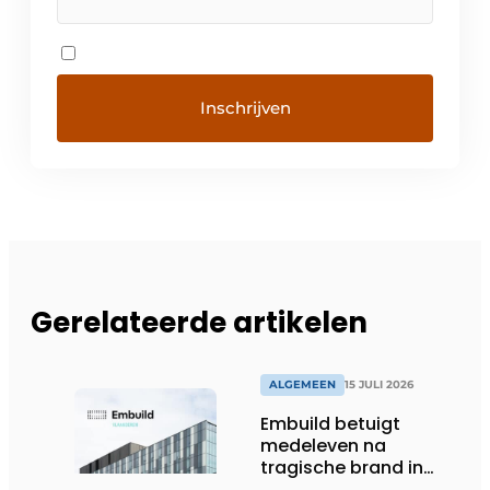
Gerelateerde artikelen
ALGEMEEN
15 JULI 2026
Embuild betuigt
medeleven na
tragische brand in
Brussel