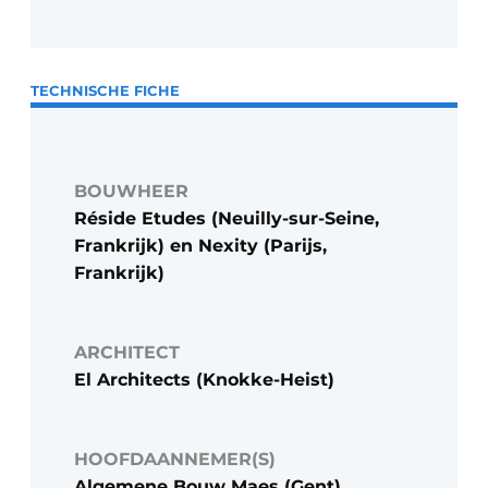
TECHNISCHE FICHE
BOUWHEER
Réside Etudes (Neuilly-sur-Seine,
Frankrijk) en Nexity (Parijs,
Frankrijk)
ARCHITECT
El Architects (Knokke-Heist)
HOOFDAANNEMER(S)
Algemene Bouw Maes (Gent)