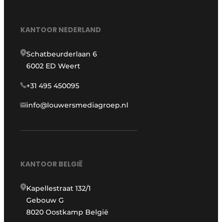
KANTOOR NEDERLAND
Schatbeurderlaan 6
6002 ED Weert
+31 495 450095
info@louwersmediagroep.nl
KANTOOR BELGIË
Kapellestraat 132/1
Gebouw G
8020 Oostkamp België