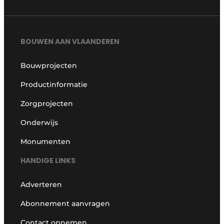
BOUWEN AAN VLAANDEREN
Bouwprojecten
Productinformatie
Zorgprojecten
Onderwijs
Monumenten
HANDIGE LINKS
Adverteren
Abonnement aanvragen
Contact opnemen