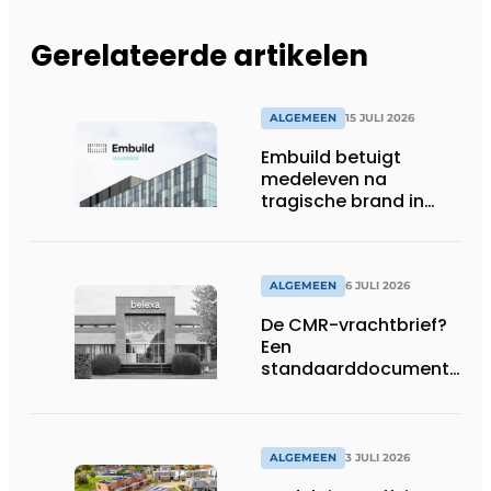
Gerelateerde artikelen
ALGEMEEN
15 JULI 2026
Embuild betuigt
medeleven na
tragische brand in
Brussel
ALGEMEEN
6 JULI 2026
De CMR-vrachtbrief?
Een
standaarddocument
met belangrijke
gevolgen
ALGEMEEN
3 JULI 2026