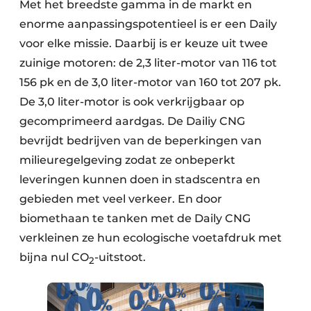
Met het breedste gamma in de markt en
enorme aanpassingspotentieel is er een Daily
voor elke missie. Daarbij is er keuze uit twee
zuinige motoren: de 2,3 liter-motor van 116 tot
156 pk en de 3,0 liter-motor van 160 tot 207 pk.
De 3,0 liter-motor is ook verkrijgbaar op
gecomprimeerd aardgas. De Dailiy CNG
bevrijdt bedrijven van de beperkingen van
milieuregelgeving zodat ze onbeperkt
leveringen kunnen doen in stadscentra en
gebieden met veel verkeer. En door
biomethaan te tanken met de Daily CNG
verkleinen ze hun ecologische voetafdruk met
bijna nul CO
-uitstoot.
2