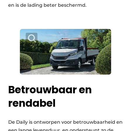
en is de lading beter beschermd.
Betrouwbaar en
rendabel
De Daily is ontworpen voor betrouwbaarheid en
een lange levensduur, en ondersteunt zo de