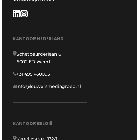
KANTOOR NEDERLAND
Schatbeurderlaan 6
6002 ED Weert
+31 495 450095
info@louwersmediagroep.nl
KANTOOR BELGIË
Kapellestraat 132/1