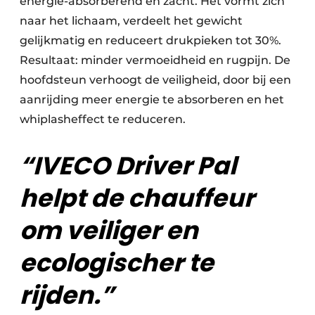
energie-absorberend en zacht. Het vormt zich
naar het lichaam, verdeelt het gewicht
gelijkmatig en reduceert drukpieken tot 30%.
Resultaat: minder vermoeidheid en rugpijn. De
hoofdsteun verhoogt de veiligheid, door bij een
aanrijding meer energie te absorberen en het
whiplasheffect te reduceren.
“
IVECO Driver Pal
helpt de chauffeur
om veiliger en
ecologischer te
rijden.”