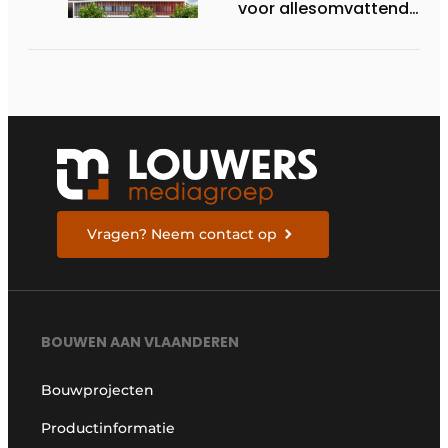
voor allesomvattende
digitale
bouwstrategie
Vragen? Neem contact op
BOUWEN AAN VLAANDEREN
Bouwprojecten
Productinformatie