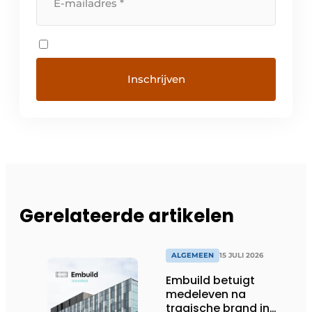
Gerelateerde artikelen
ALGEMEEN
15 JULI 2026
Embuild betuigt
medeleven na
tragische brand in