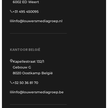
6002 ED Weert
+31 495 450095
info@louwersmediagroep.nl
KANTOOR BELGIË
Kapellestraat 132/1
Gebouw G
8020 Oostkamp België
+32 50 36 81 70
info@louwersmediagroep.be