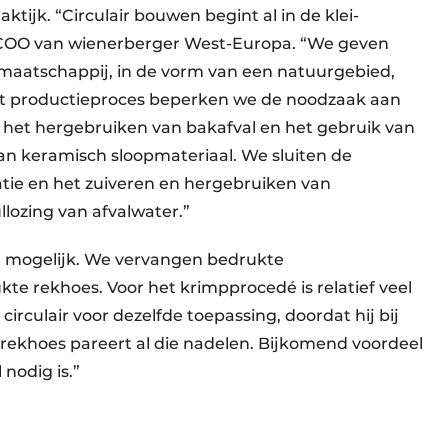
aktijk. “Circulair bouwen begint al in de klei-
, COO van wienerberger West-Europa. “We geven
e maatschappij, in de vorm van een natuurgebied,
et productieproces beperken we de noodzaak aan
 het hergebruiken van bakafval en het gebruik van
van keramisch sloopmateriaal. We sluiten de
tie en het zuiveren en hergebruiken van
llozing van afvalwater.”
r mogelijk. We vervangen bedrukte
te rekhoes. Voor het krimpprocedé is relatief veel
 circulair voor dezelfde toepassing, doordat hij bij
e rekhoes pareert al die nadelen. Bijkomend voordeel
 nodig is.”