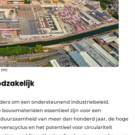
. (W)
dzakelijk
ders om een ondersteunend industriebeleid.
 bouwmaterialen essentieel zijn voor een
ke duurzaamheid van meer dan honderd jaar, de hoge
venscyclus en het potentieel voor circulariteit