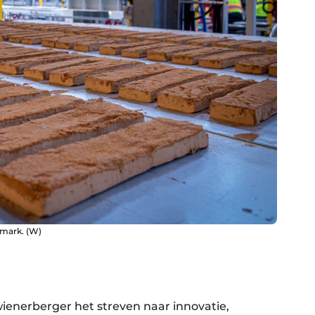
emark. (W)
 wienerberger het streven naar innovatie,