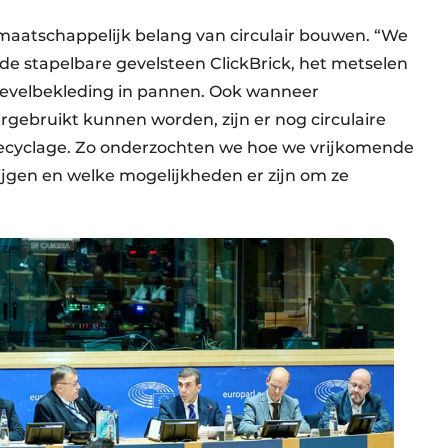
maatschappelijk belang van circulair bouwen. “We
s de stapelbare gevelsteen ClickBrick, het metselen
gevelbekleding in pannen. Ook wanneer
ebruikt kunnen worden, zijn er nog circulaire
recyclage. Zo onderzochten we hoe we vrijkomende
ijgen en welke mogelijkheden er zijn om ze