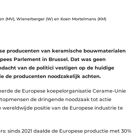
ten (MV), Wienerberger (W) en Koen Mortelmans (KM)
ese producenten van keramische bouwmaterialen
opees Parlement in Brussel. Dat was geen
dacht van de politici vestigen op de huidige
ie de producenten noodzakelijk achten.
seerde de Europese koepelorganisatie Cerame-Unie
e topmensen de dringende noodzaak tot actie
wereldwijde positie van de Europese industrie te
ijfers: sinds 2021 daalde de Europese productie met 30%