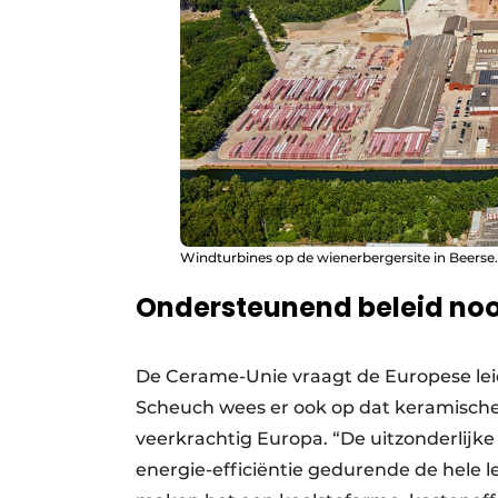
Windturbines op de wienerbergersite in Beerse
Ondersteunend beleid noo
De Cerame-Unie vraagt de Europese lei
Scheuch wees er ook op dat keramische
veerkrachtig Europa. “De uitzonderlij
energie-efficiëntie gedurende de hele le