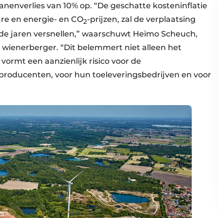
nenverlies van 10% op. “De geschatte kosteninflatie
re en energie- en CO
-prijzen, zal de verplaatsing
2
de jaren versnellen,” waarschuwt Heimo Scheuch,
wienerberger. “Dit belemmert niet alleen het
vormt een aanzienlijk risico voor de
producenten, voor hun toeleveringsbedrijven en voor