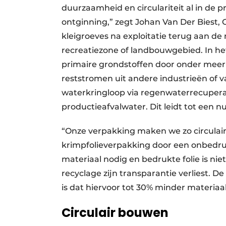
duurzaamheid en circulariteit al in de pr
ontginning,” zegt Johan Van Der Biest
kleigroeves na exploitatie terug aan d
recreatiezone of landbouwgebied. In h
primaire grondstoffen door onder meer
reststromen uit andere industrieën of 
waterkringloop via regenwaterrecupera
productieafvalwater. Dit leidt tot een nu
“Onze verpakking maken we zo circulai
krimpfolieverpakking door een onbedruk
materiaal nodig en bedrukte folie is niet
recyclage zijn transparantie verliest. D
is dat hiervoor tot 30% minder materiaal
Circulair bouwen