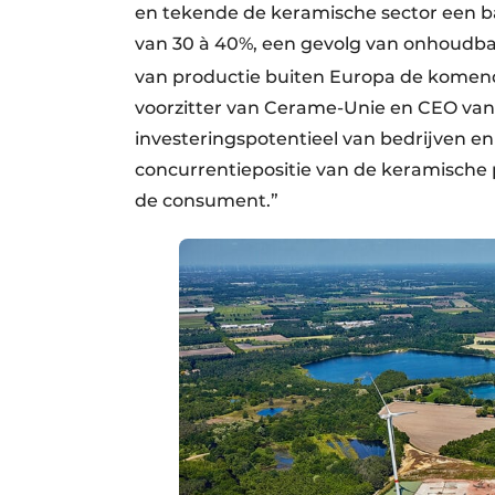
en tekende de keramische sector een ba
van 30 à 40%, een gevolg van onhoudba
van productie buiten Europa de komen
voorzitter van Cerame-Unie en CEO van 
investeringspotentieel van bedrijven en 
concurrentiepositie van de keramische 
de consument.”