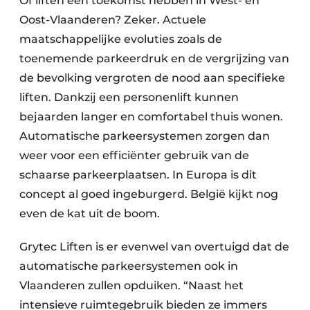
Of liften een toekomst hebben in West- en
Oost-
Vlaanderen? Zeker. Actuele
maatschappelijke
evoluties zoals de
toenemende parkeerdruk en de vergrijzing van
de bevolking vergroten de nood aan specifieke
liften. Dankzij een personenlift kunnen
bejaarden langer en comfortabel thuis wonen.
Automatische parkeersystemen zorgen dan
weer voor een efficiënter gebruik van de
schaarse parkeerplaatsen. In Europa is dit
concept al goed ingeburgerd. België kijkt nog
even de kat uit de boom.
Grytec Liften is er evenwel van overtuigd dat de
automatische parkeersystemen ook in
Vlaanderen zullen opduiken. “Naast het
intensieve ruimtegebruik bieden ze immers