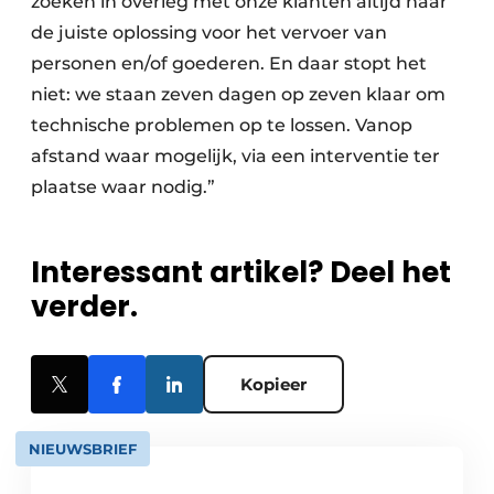
zoeken in overleg met onze klanten altijd naar
de juiste oplossing voor het vervoer van
personen en/of goederen. En daar stopt het
niet: we staan zeven dagen op zeven klaar om
technische problemen op te lossen. Vanop
afstand waar mogelijk, via een interventie ter
plaatse waar nodig.”
Interessant artikel? Deel het
verder.
Kopieer
NIEUWSBRIEF