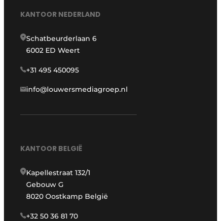
KANTOOR NEDERLAND
Schatbeurderlaan 6
6002 ED Weert
+31 495 450095
info@louwersmediagroep.nl
KANTOOR BELGIË
Kapellestraat 132/1
Gebouw G
8020 Oostkamp België
+32 50 36 81 70