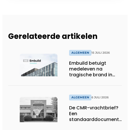
Gerelateerde artikelen
ALGEMEEN
15 JULI 2026
Embuild betuigt
medeleven na
tragische brand in
Brussel
ALGEMEEN
6 JULI 2026
De CMR-vrachtbrief?
Een
standaarddocument
met belangrijke