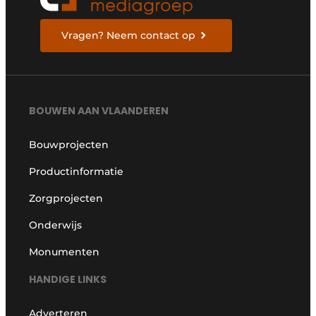
Vragen? Neem contact op
BOUWEN AAN VLAANDEREN
Bouwprojecten
Productinformatie
Zorgprojecten
Onderwijs
Monumenten
HANDIGE LINKS
Adverteren