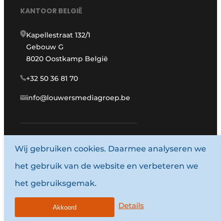
KANTOOR BELGIË
Kapellestraat 132/1
Gebouw G
8020 Oostkamp België
+32 50 36 81 70
info@louwersmediagroep.be
Wij gebruiken cookies. Daarmee analyseren we
www.louwersmediagroep.com
het gebruik van de website en verbeteren we
© 1987 - 2026 Louwersmediagroep.
het gebruiksgemak.
Algemene voorwaarden
Privacy policy
Details
Akkoord