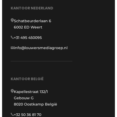
KANTOOR NEDERLAND
Schatbeurderlaan 6
6002 ED Weert
+31 495 450095
info@louwersmediagroep.nl
KANTOOR BELGIË
Kapellestraat 132/1
Gebouw G
8020 Oostkamp België
+32 50 36 81 70