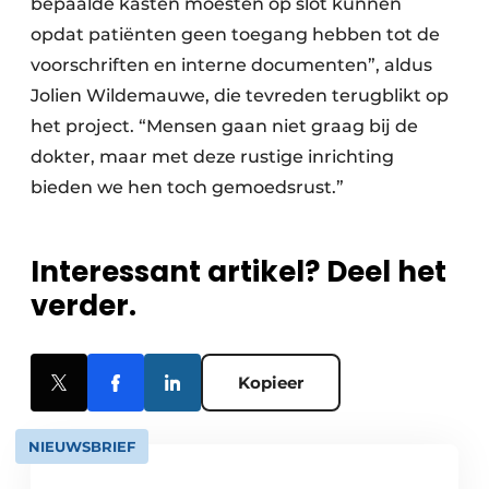
bepaalde kasten moesten op slot kunnen
opdat patiënten geen toegang hebben tot de
voorschriften en interne documenten”, aldus
Jolien Wildemauwe, die tevreden terugblikt op
het project. “Mensen gaan niet graag bij de
dokter, maar met deze rustige inrichting
bieden we hen toch gemoedsrust.”
Interessant artikel? Deel het
verder.
Kopieer
NIEUWSBRIEF