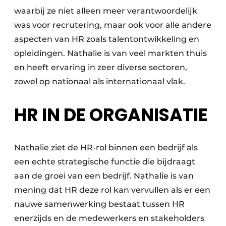
Keukens
waarbij ze niet alleen meer verantwoordelijk
was voor recrutering, maar ook voor alle andere
Renovatie
aspecten van HR zoals talentontwikkeling en
Software
opleidingen. Nathalie is van veel markten thuis
en heeft ervaring in zeer diverse sectoren,
Toegangscontrole
zowel op nationaal als internationaal vlak.
Veiligheid & Opleiding
HR IN DE ORGANISATIE
Zonwering
Nathalie ziet de HR-rol binnen een bedrijf als
een echte strategische functie die bijdraagt
aan de groei van een bedrijf. Nathalie is van
mening dat HR deze rol kan vervullen als er een
nauwe samenwerking bestaat tussen HR
enerzijds en de medewerkers en stakeholders