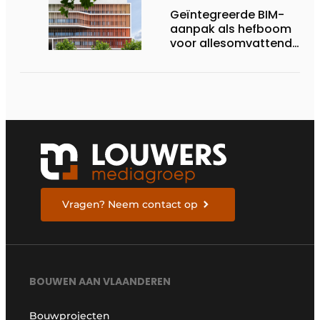
Geïntegreerde BIM-
aanpak als hefboom
voor allesomvattende
digitale
bouwstrategie
Vragen? Neem contact op
BOUWEN AAN VLAANDEREN
Bouwprojecten