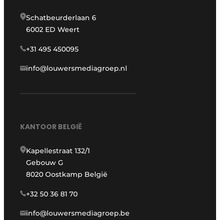
Schatbeurderlaan 6
6002 ED Weert
+31 495 450095
info@louwersmediagroep.nl
KANTOOR BELGIË
Kapellestraat 132/1
Gebouw G
8020 Oostkamp België
+32 50 36 81 70
info@louwersmediagroep.be