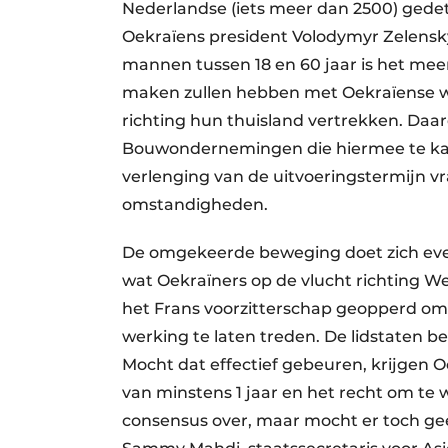
Nederlandse (iets meer dan 2500) gedet
Oekraïens president Volodymyr Zelensk
mannen tussen 18 en 60 jaar is het mee
maken zullen hebben met Oekraïense we
richting hun thuisland vertrekken. Da
Bouwondernemingen die hiermee te k
verlenging van de uitvoeringstermijn vr
omstandigheden.
De omgekeerde beweging doet zich even
wat Oekraïners op de vlucht richting W
het Frans voorzitterschap geopperd om d
werking te laten treden. De lidstaten b
Mocht dat effectief gebeuren, krijgen 
van minstens 1 jaar en het recht om te
consensus over, maar mocht er toch ge