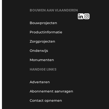
BOUWEN AAN VLAANDEREN
Bouwprojecten
Productinformatie
Zorgprojecten
Onderwijs
Monumenten
HANDIGE LINKS
Adverteren
Abonnement aanvragen
Contact opnemen