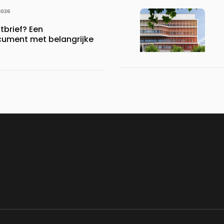
2026
brief? Een
ument met belangrijke