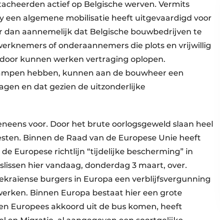
acheerden actief op Belgische werven. Vermits
y een algemene mobilisatie heeft uitgevaardigd voor
r dan aannemelijk dat Belgische bouwbedrijven te
rknemers of onderaannemers die plots en vrijwillig
ardoor kunnen werken vertraging oplopen.
ampen hebben, kunnen aan de bouwheer een
agen en dat gezien de uitzonderlijke
eens voor. Door het brute oorlogsgeweld slaan heel
esten. Binnen de Raad van de Europese Unie heeft
e Europese richtlijn “tijdelijke bescherming” in
eslissen hier vandaag, donderdag 3 maart, over.
Oekraïense burgers in Europa een verblijfsvergunning
 werken. Binnen Europa bestaat hier een grote
en Europees akkoord uit de bus komen, heeft