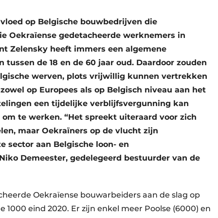
nvloed op Belgische bouwbedrijven die
e Oekraïense gedetacheerde werknemers in
ent Zelensky heeft immers een algemene
n tussen de 18 en de 60 jaar oud. Daardoor zouden
gische werven, plots vrijwillig kunnen vertrekken
 zowel op Europees als op Belgisch niveau aan het
lingen een tijdelijke verblijfsvergunning kan
 om te werken. “Het spreekt uiteraard voor zich
en, maar Oekraïners op de vlucht zijn
 sector aan Belgische loon- en
 Niko Demeester, gedelegeerd bestuurder van de
acheerde Oekraïense bouwarbeiders aan de slag op
 1000 eind 2020. Er zijn enkel meer Poolse (6000) en