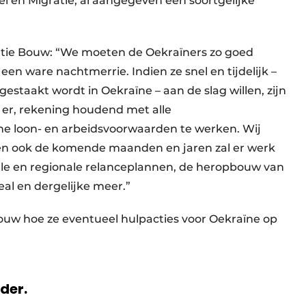
l en Migratie, al aangegeven een soortgelijke
tie Bouw: “We moeten de Oekraïners zo goed
en ware nachtmerrie. Indien ze snel en tijdelijk –
gestaakt wordt in Oekraïne – aan de slag willen, zijn
 er, rekening houdend met alle
che loon- en arbeidsvoorwaarden te werken. Wij
n ook de komende maanden en jaren zal er werk
ale en regionale relanceplannen, de heropbouw van
al en dergelijke meer.”
ouw hoe ze eventueel hulpacties voor Oekraïne op
rder.