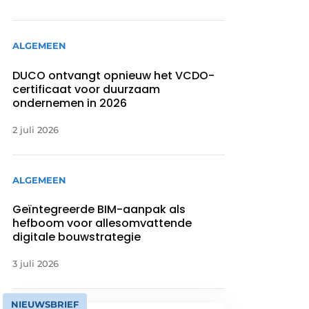
ALGEMEEN
DUCO ontvangt opnieuw het VCDO-
certificaat voor duurzaam
ondernemen in 2026
2 juli 2026
ALGEMEEN
Geïntegreerde BIM-aanpak als
hefboom voor allesomvattende
digitale bouwstrategie
3 juli 2026
NIEUWSBRIEF