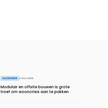
ALGEMEEN
3 JULI 2026
Modulair en offsite bouwen is grote
troef om wooncrisis aan te pakken