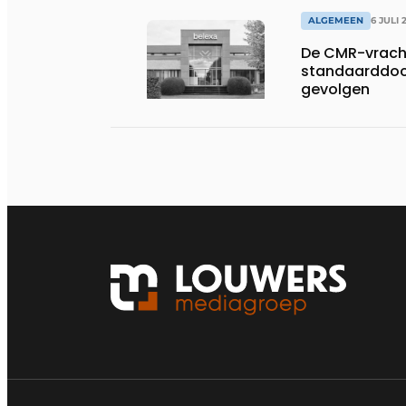
ALGEMEEN
6 JULI 
De CMR-vracht
standaarddoc
gevolgen