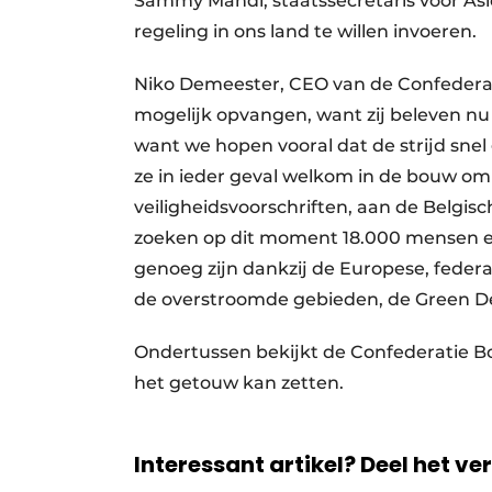
Sammy Mahdi, staatssecretaris voor Asie
regeling in ons land te willen invoeren.
Niko Demeester, CEO van de Confedera
mogelijk opvangen, want zij beleven nu e
want we hopen vooral dat de strijd snel 
ze in ieder geval welkom in de bouw om
veiligheidsvoorschriften, aan de Belgis
zoeken op dit moment 18.000 mensen e
genoeg zijn dankzij de Europese, feder
de overstroomde gebieden, de Green De
Ondertussen bekijkt de Confederatie B
het getouw kan zetten.
Interessant artikel? Deel het ve