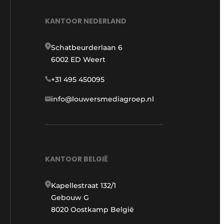
KANTOOR NEDERLAND
Schatbeurderlaan 6
6002 ED Weert
+31 495 450095
info@louwersmediagroep.nl
KANTOOR BELGIË
Kapellestraat 132/1
Gebouw G
8020 Oostkamp België