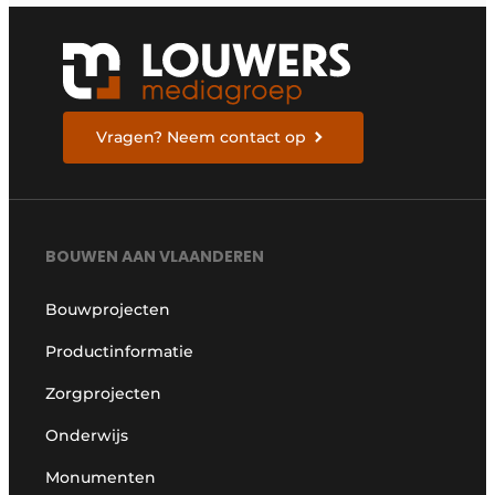
Vragen? Neem contact op
BOUWEN AAN VLAANDEREN
Bouwprojecten
Productinformatie
Zorgprojecten
Onderwijs
Monumenten