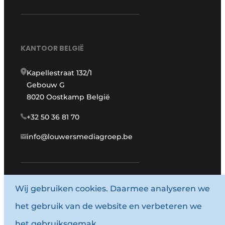
KANTOOR BELGIË
Kapellestraat 132/1
Gebouw G
8020 Oostkamp België
+32 50 36 81 70
info@louwersmediagroep.be
Wij gebruiken cookies. Daarmee analyseren we
www.louwersmediagroep.com
het gebruik van de website en verbeteren we
© 1987 - 2026 Louwersmediagroep.
het gebruiksgemak.
Algemene voorwaarden