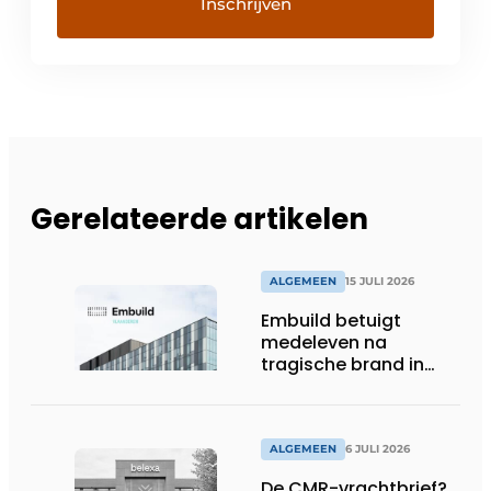
Gerelateerde artikelen
ALGEMEEN
15 JULI 2026
Embuild betuigt
medeleven na
tragische brand in
Brussel
ALGEMEEN
6 JULI 2026
De CMR-vrachtbrief?