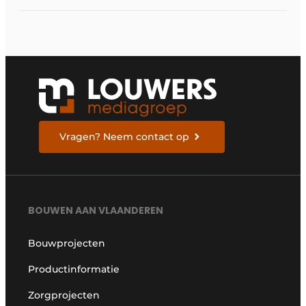
bouwstrategie
Vragen? Neem contact op
BOUWEN AAN VLAANDEREN
Bouwprojecten
Productinformatie
Zorgprojecten