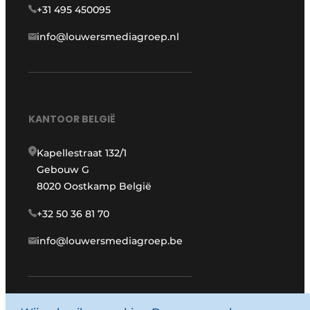
+31 495 450095
info@louwersmediagroep.nl
KANTOOR BELGIË
Kapellestraat 132/1
Gebouw G
8020 Oostkamp België
+32 50 36 81 70
info@louwersmediagroep.be