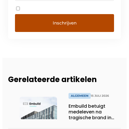
Gerelateerde artikelen
ALGEMEEN
15 JULI 2026
Embuild betuigt
medeleven na
tragische brand in
Brussel