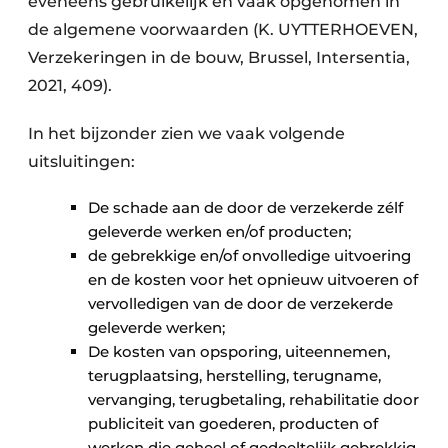
eveneens gebruikelijk en vaak opgenomen in
de algemene voorwaarden (K. UYTTERHOEVEN,
Verzekeringen in de bouw, Brussel, Intersentia,
2021, 409).
In het bijzonder zien we vaak volgende
uitsluitingen:
De schade aan de door de verzekerde zélf
geleverde werken en/of producten;
de gebrekkige en/of onvolledige uitvoering
en de kosten voor het opnieuw uitvoeren of
vervolledigen van de door de verzekerde
geleverde werken;
De kosten van opsporing, uiteennemen,
terugplaatsing, herstelling, terugname,
vervanging, terugbetaling, rehabilitatie door
publiciteit van goederen, producten of
werken die geheel of gedeeltelijk gebrekkig