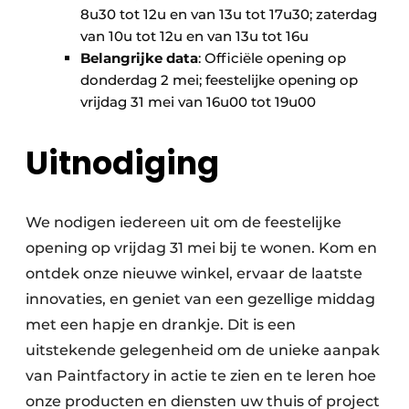
8u30 tot 12u en van 13u tot 17u30; zaterdag
van 10u tot 12u en van 13u tot 16u
Belangrijke data
: Officiële opening op
donderdag 2 mei; feestelijke opening op
vrijdag 31 mei van 16u00 tot 19u00
Uitnodiging
We nodigen iedereen uit om de feestelijke
opening op vrijdag 31 mei bij te wonen. Kom en
ontdek onze nieuwe winkel, ervaar de laatste
innovaties, en geniet van een gezellige middag
met een hapje en drankje. Dit is een
uitstekende gelegenheid om de unieke aanpak
van Paintfactory in actie te zien en te leren hoe
onze producten en diensten uw thuis of project