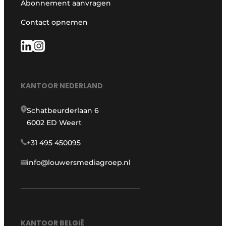
Abonnement aanvragen
Contact opnemen
KANTOOR NEDERLAND
Schatbeurderlaan 6
6002 ED Weert
+31 495 450095
info@louwersmediagroep.nl
KANTOOR BELGIË