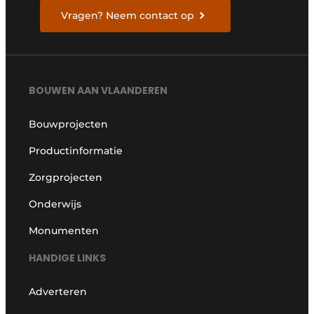
Vragen? Neem contact op
BOUWEN AAN VLAANDEREN
Bouwprojecten
Productinformatie
Zorgprojecten
Onderwijs
Monumenten
HANDIGE LINKS
Adverteren