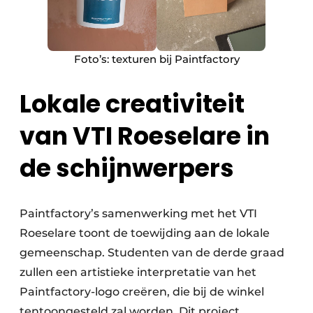
Foto’s: texturen bij Paintfactory
Lokale creativiteit
van VTI Roeselare in
de schijnwerpers
Paintfactory’s samenwerking met het VTI
Roeselare toont de toewijding aan de lokale
gemeenschap. Studenten van de derde graad
zullen een artistieke interpretatie van het
Paintfactory-logo creëren, die bij de winkel
tentoongesteld zal worden. Dit project