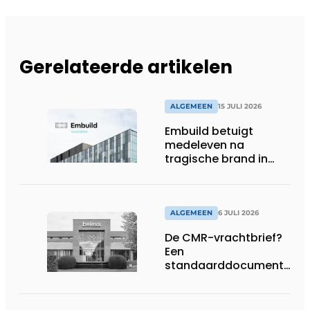
Gerelateerde artikelen
ALGEMEEN
15 JULI 2026
Embuild betuigt
medeleven na
tragische brand in
Brussel
ALGEMEEN
6 JULI 2026
De CMR-vrachtbrief?
Een
standaarddocument
met belangrijke
gevolgen