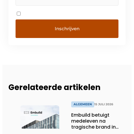
Gerelateerde artikelen
ALGEMEEN
15 JULI 2026
Embuild betuigt
medeleven na
tragische brand in
Brussel