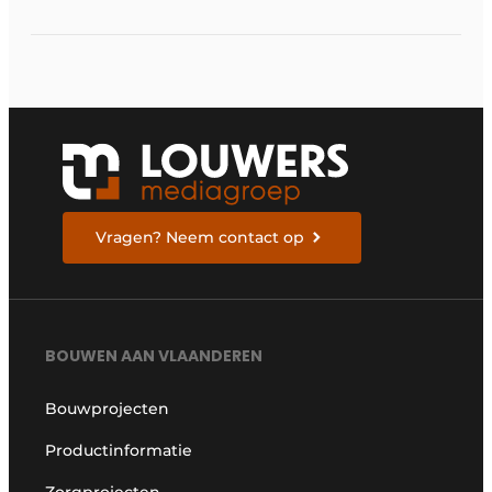
digitale
bouwstrategie
Vragen? Neem contact op
BOUWEN AAN VLAANDEREN
Bouwprojecten
Productinformatie
Zorgprojecten