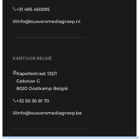
+31 495 450095
info@louwersmediagroep.nl
KANTOOR BELGIË
Kapellestraat 132/1
Gebouw G
8020 Oostkamp België
+32 50 36 81 70
info@louwersmediagroep.be