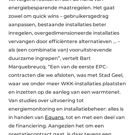
energiebesparende maatregelen. Het gaat
zowel om quick wins – gebruikersgedrag
aanpassen, bestaande installaties beter
inregelen, overgedimensioneerde installaties
vervangen door efficiëntere alternatieven … –
als (een combinatie van) vooruitstrevende
duurzame ingrepen”, vertelt Bart
Marquebreucq. “Een van de eerste EPC-
contracten die we afsloten, was met Stad Geel,
waar we onder meer WKK-installaties plaatsten
en inzetten op de aanleg van een warmtenet.
Van studies over uitvoering tot
energiemonitoring en installatiebeheer: alles is
in handen van
Equans
, tot en met een deel van
de financiering. Aangezien het om een
prestatiecontract gaat, is daar tevens een