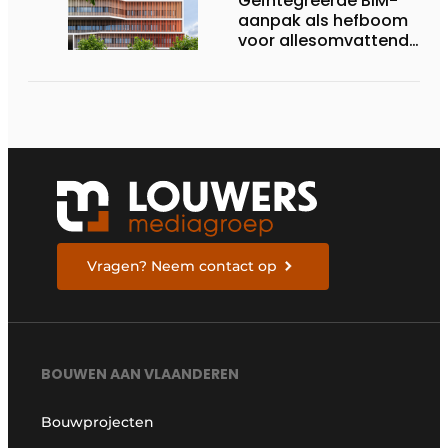
Geïntegreerde BIM-
aanpak als hefboom
voor allesomvattende
digitale
bouwstrategie
Vragen? Neem contact op
BOUWEN AAN VLAANDEREN
Bouwprojecten