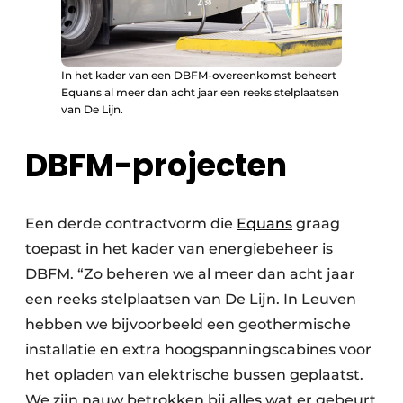
In het kader van een DBFM-overeenkomst beheert
Equans al meer dan acht jaar een reeks stelplaatsen
van De Lijn.
DBFM-projecten
Een derde contractvorm die
Equans
graag
toepast in het kader van energiebeheer is
DBFM. “Zo beheren we al meer dan acht jaar
een reeks stelplaatsen van De Lijn. In Leuven
hebben we bijvoorbeeld een geothermische
installatie en extra hoogspanningscabines voor
het opladen van elektrische bussen geplaatst.
We zijn nauw betrokken bij alles wat er gebeurt