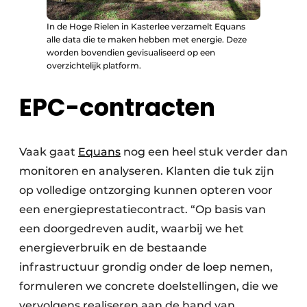
In de Hoge Rielen in Kasterlee verzamelt Equans
alle data die te maken hebben met energie. Deze
worden bovendien gevisualiseerd op een
overzichtelijk platform.
EPC-contracten
Vaak gaat
Equans
nog een heel stuk verder dan
monitoren en analyseren. Klanten die tuk zijn
op volledige ontzorging kunnen opteren voor
een energieprestatiecontract. “Op basis van
een doorgedreven audit, waarbij we het
energieverbruik en de bestaande
infrastructuur grondig onder de loep nemen,
formuleren we concrete doelstellingen, die we
vervolgens realiseren aan de hand van