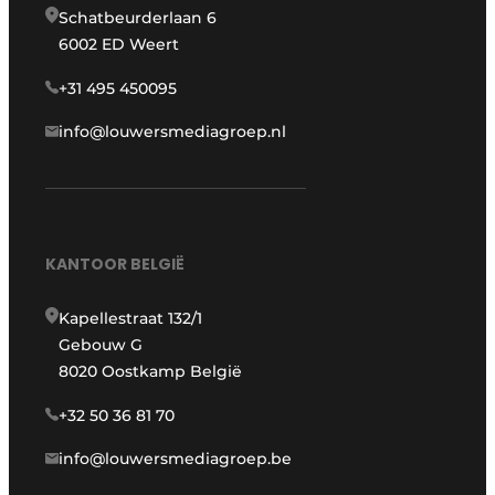
Schatbeurderlaan 6
6002 ED Weert
+31 495 450095
info@louwersmediagroep.nl
KANTOOR BELGIË
Kapellestraat 132/1
Gebouw G
8020 Oostkamp België
+32 50 36 81 70
info@louwersmediagroep.be