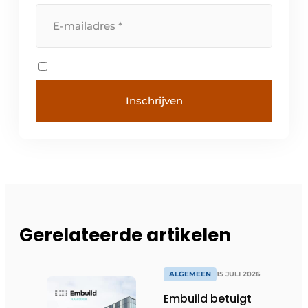
Gerelateerde artikelen
ALGEMEEN
15 JULI 2026
Embuild betuigt