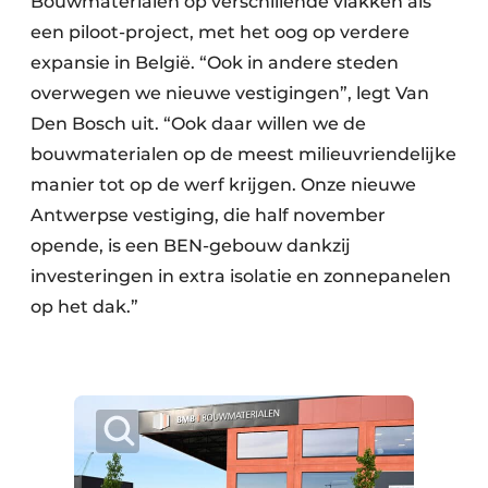
Bouwmaterialen op verschillende vlakken als
een piloot-project, met het oog op verdere
expansie in België. “Ook in andere steden
overwegen we nieuwe vestigingen”, legt Van
Den Bosch uit. “Ook daar willen we de
bouwmaterialen op de meest milieuvriendelijke
manier tot op de werf krijgen. Onze nieuwe
Antwerpse vestiging, die half november
opende, is een BEN-gebouw dankzij
investeringen in extra isolatie en zonnepanelen
op het dak.”