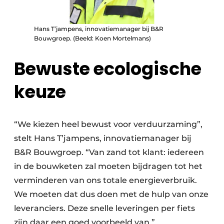
Hans T’jampens, innovatiemanager bij B&R
Bouwgroep. (Beeld: Koen Mortelmans)
Bewuste ecologische
keuze
“We kiezen heel bewust voor verduurzaming”,
stelt Hans T’jampens, innovatiemanager bij
B&R Bouwgroep. “Van zand tot klant: iedereen
in de bouwketen zal moeten bijdragen tot het
verminderen van ons totale energieverbruik.
We moeten dat dus doen met de hulp van onze
leveranciers. Deze snelle leveringen per fiets
zijn daar een goed voorbeeld van.”