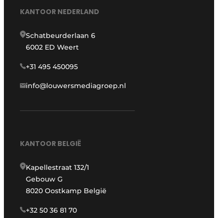
KANTOOR NEDERLAND
Schatbeurderlaan 6
6002 ED Weert
+31 495 450095
info@louwersmediagroep.nl
KANTOOR BELGIË
Kapellestraat 132/1
Gebouw G
8020 Oostkamp België
+32 50 36 81 70