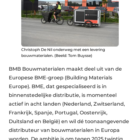
Christoph De Nil onderweg met een levering
bouwmaterialen. (Beeld: Tom Buysse)
BMB Bouwmaterialen maakt deel uit van de
Europese BME-groep (Building Materials
Europe). BME, dat gespecialiseerd is in
binnenstedelijke distributie, is momenteel
actief in acht landen (Nederland, Zwitserland,
Frankrijk, Spanje, Portugal, Oostenrijk,
Duitsland en België) en wil dé toonaangevende
distributeur van bouwmaterialen in ​Europa
worden. De ambitie is om tegen 2025 twintig