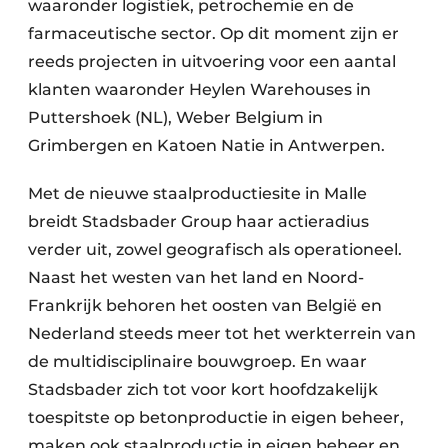
waaronder logistiek, petrochemie en de
farmaceutische sector. Op dit moment zijn er
reeds projecten in uitvoering voor een aantal
klanten waaronder Heylen Warehouses in
Puttershoek (NL), Weber Belgium in
Grimbergen en Katoen Natie in Antwerpen.
Met de nieuwe staalproductiesite in Malle
breidt Stadsbader Group haar actieradius
verder uit, zowel geografisch als operationeel.
Naast het westen van het land en Noord-
Frankrijk behoren het oosten van België en
Nederland steeds meer tot het werkterrein van
de multidisciplinaire bouwgroep. En waar
Stadsbader zich tot voor kort hoofdzakelijk
toespitste op betonproductie in eigen beheer,
maken ook staalproductie in eigen beheer en