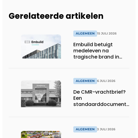
Gerelateerde artikelen
ALGEMEEN
15 JULI 2026
Embuild betuigt
medeleven na
tragische brand in
Brussel
ALGEMEEN
6 JULI 2026
De CMR-vrachtbrief?
Een
standaarddocument
met belangrijke
gevolgen
ALGEMEEN
3 JULI 2026