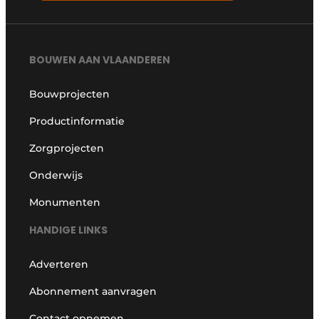
BOUWEN AAN VLAANDEREN
Bouwprojecten
Productinformatie
Zorgprojecten
Onderwijs
Monumenten
HANDIGE LINKS
Adverteren
Abonnement aanvragen
Contact opnemen