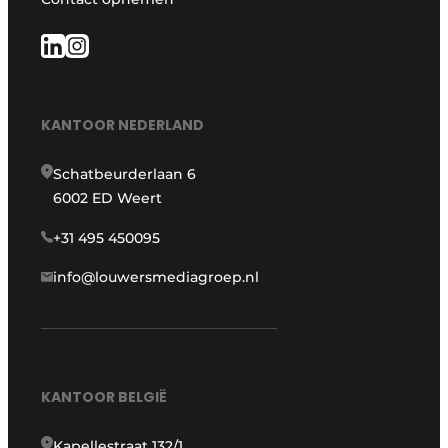
KANTOOR NEDERLAND
Schatbeurderlaan 6
6002 ED Weert
+31 495 450095
info@louwersmediagroep.nl
KANTOOR BELGIË
Kapellestraat 132/1