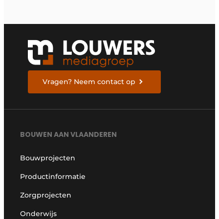
Vragen? Neem contact op
BOUWEN AAN VLAANDEREN
Bouwprojecten
Productinformatie
Zorgprojecten
Onderwijs