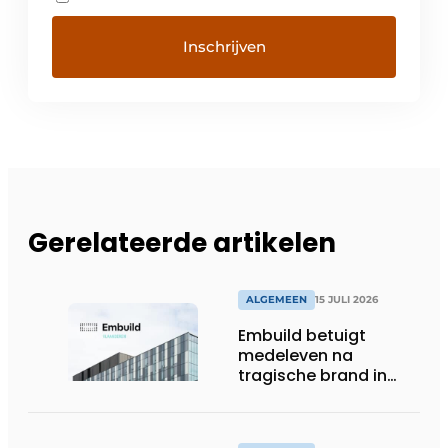
Gerelateerde artikelen
ALGEMEEN
15 JULI 2026
Embuild betuigt
medeleven na
tragische brand in
Brussel