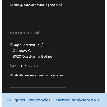
info@louwersmediagroep.nl
KANTOOR BELGIË
Kapellestraat 132/1
Gebouw G
8020 Oostkamp België
+32 50 36 81 70
info@louwersmediagroep.be
Wij gebruiken cookies. Daarmee analyseren we
www.louwersmediagroep.com