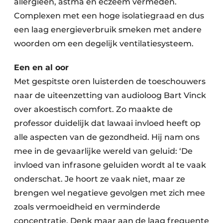
allergieën, astma en eczeem vermeden.
Complexen met een hoge isolatiegraad en dus
een laag energieverbruik smeken met andere
woorden om een degelijk ventilatiesysteem.
Een en al oor
Met gespitste oren luisterden de toeschouwers
naar de uiteenzetting van audioloog Bart Vinck
over akoestisch comfort. Zo maakte de
professor duidelijk dat lawaai invloed heeft op
alle aspecten van de gezondheid. Hij nam ons
mee in de gevaarlijke wereld van geluid: ‘De
invloed van infrasone geluiden wordt al te vaak
onderschat. Je hoort ze vaak niet, maar ze
brengen wel negatieve gevolgen met zich mee
zoals vermoeidheid en verminderde
concentratie. Denk maar aan de laag frequente