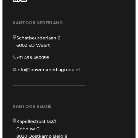
KANTOOR NEDERLAND
Schatbeurderlaan 6
6002 ED Weert
+31 495 450095
info@louwersmediagroep.nl
KANTOOR BELGIË
Kapellestraat 132/1
Gebouw G
8020 Oostkamp België