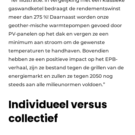
“Ter illustratie: in vergelijking met een klassieke
gaswandketel bedraagt de rendementswinst
meer dan 275 %! Daarnaast worden onze
geother-mische warmtepompen gevoed door
PV-panelen op het dak en vergen ze een
minimum aan stroom om de gewenste
temperaturen te handhaven. Bovendien
hebben ze een positieve impact op het EPB-
verhaal, zijn ze bestand tegen de grillen van de
energiemarkt en zullen ze tegen 2050 nog
steeds aan alle milieunormen voldoen.”
Individueel versus
collectief