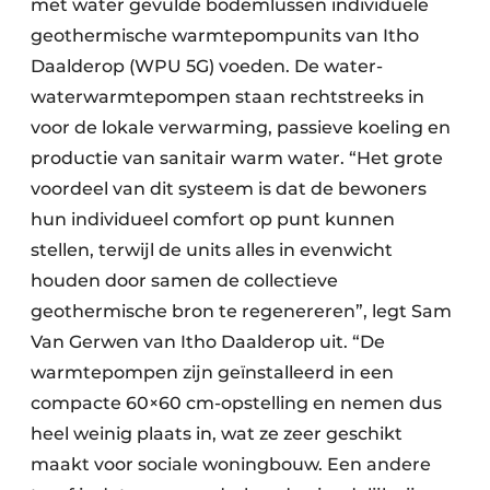
met water gevulde bodemlussen individuele
geothermische warmtepompunits van Itho
Daalderop (WPU 5G) voeden. De water-
waterwarmtepompen staan rechtstreeks in
voor de lokale verwarming, passieve koeling en
productie van sanitair warm water. “Het grote
voordeel van dit systeem is dat de bewoners
hun individueel comfort op punt kunnen
stellen, terwijl de units alles in evenwicht
houden door samen de collectieve
geothermische bron te regenereren”, legt Sam
Van Gerwen van Itho Daalderop uit. “De
warmtepompen zijn geïnstalleerd in een
compacte 60×60 cm-opstelling en nemen dus
heel weinig plaats in, wat ze zeer geschikt
maakt voor sociale woningbouw. Een andere