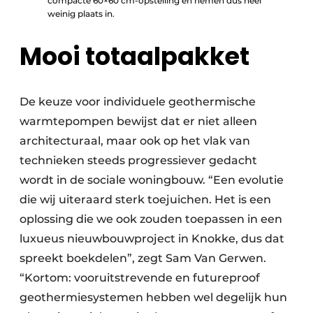
compacte 60×60 cm-opstelling en nemen dus heel
weinig plaats in.
Mooi totaalpakket
De keuze voor individuele geothermische
warmtepompen bewijst dat er niet alleen
architecturaal, maar ook op het vlak van
technieken steeds progressiever gedacht
wordt in de sociale woningbouw. “Een evolutie
die wij uiteraard sterk toejuichen. Het is een
oplossing die we ook zouden toepassen in een
luxueus nieuwbouwproject in Knokke, dus dat
spreekt boekdelen”, zegt Sam Van Gerwen.
“Kortom: vooruitstrevende en futureproof
geothermiesystemen hebben wel degelijk hun