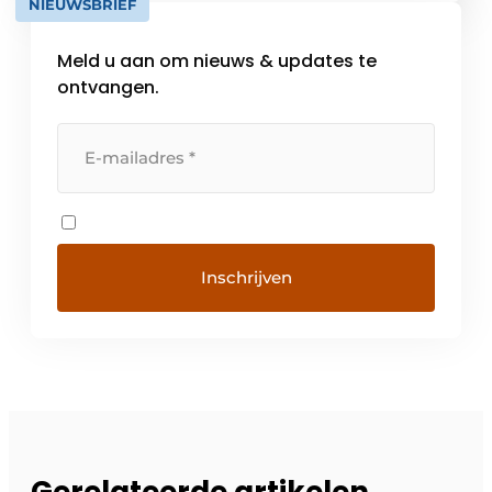
NIEUWSBRIEF
vandaag al mogelijk maken. We streven er
naar om mensen aangenamer […]
Meld u aan om nieuws & updates te
ontvangen.