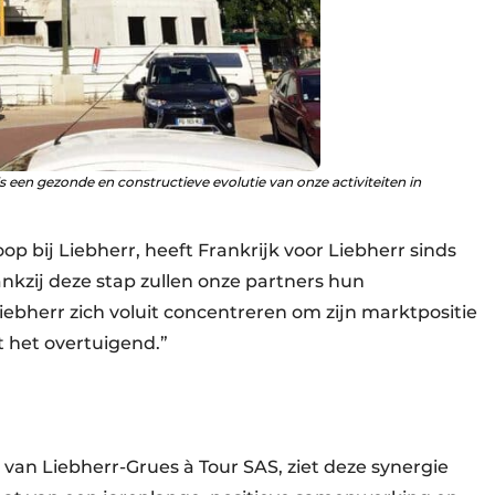
s een gezonde en constructieve evolutie van onze activiteiten in
op bij Liebherr, heeft Frankrijk voor Liebherr sinds
nkzij deze stap zullen onze partners hun
iebherr zich voluit concentreren om zijn marktpositie
kt het overtuigend.”
van Liebherr-Grues à Tour SAS, ziet deze synergie