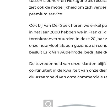
tussen Liebherr en Hexagone als result
ziet ook de mogelijkheid om zich verde
premium service.
Ook bij Van Der Spek horen we enkel po
in het jaar 2000 hebben we in Frankri
torenkraanverhuurder. In deze 20 jaar z
onze huurvloot als een gezonde en constr
besluit Erik Van Audenrode, bedrijfslei
De tevredenheid van onze klanten blijft
continuïteit in de kwaliteit van onze di
duurzaamheid van onze commerciële rel