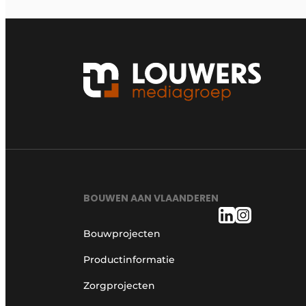
BOUWEN AAN VLAANDEREN
Bouwprojecten
Productinformatie
Zorgprojecten