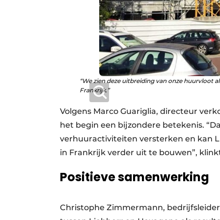
“We zien deze uitbreiding van onze huurvloot al
Frankrijk.”
Volgens Marco Guariglia, directeur verko
het begin een bijzondere betekenis. “Da
verhuuractiviteiten versterken en kan L
in Frankrijk verder uit te bouwen”, klin
Positieve samenwerking
Christophe Zimmermann, bedrijfsleider 