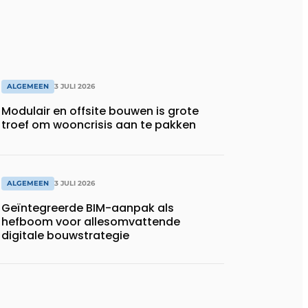
ALGEMEEN
3 JULI 2026
Modulair en offsite bouwen is grote
troef om wooncrisis aan te pakken
ALGEMEEN
3 JULI 2026
Geïntegreerde BIM-aanpak als
hefboom voor allesomvattende
digitale bouwstrategie