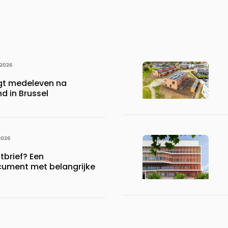
 2026
gt medeleven na
d in Brussel
2026
brief? Een
ument met belangrijke