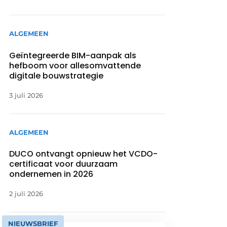
ALGEMEEN
Geïntegreerde BIM-aanpak als
hefboom voor allesomvattende
digitale bouwstrategie
3 juli 2026
ALGEMEEN
DUCO ontvangt opnieuw het VCDO-
certificaat voor duurzaam
ondernemen in 2026
2 juli 2026
NIEUWSBRIEF