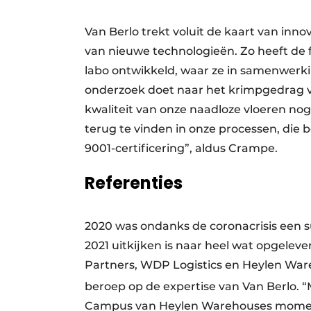
Van Berlo trekt voluit de kaart van inn
van nieuwe technologieën. Zo heeft de 
labo ontwikkeld, waar ze in samenwerk
onderzoek doet naar het krimpgedrag 
kwaliteit van onze naadloze vloeren nog
terug te vinden in onze processen, die
9001-certificering”, aldus Crampe.
Referenties
2020 was ondanks de coronacrisis een su
2021 uitkijken is naar heel wat opgelev
Partners, WDP Logistics en Heylen Ware
beroep op de expertise van Van Berlo. 
Campus van Heylen Warehouses momente