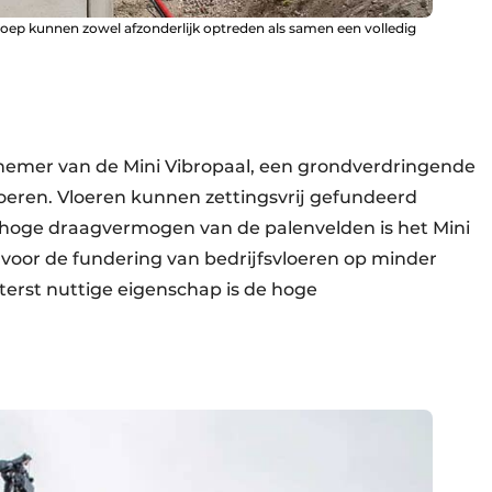
Groep kunnen zowel afzonderlijk optreden als samen een volledig
nemer van de Mini Vibropaal, een grondverdringende
oeren. Vloeren kunnen zettingsvrij gefundeerd
 hoge draagvermogen van de palenvelden is het Mini
 voor de fundering van bedrijfsvloeren op minder
erst nuttige eigenschap is de hoge