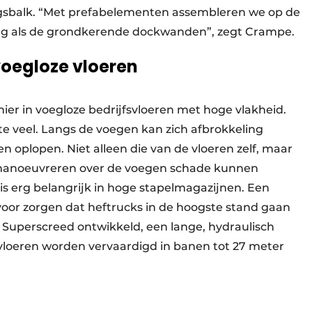
sbalk. “Met prefabelementen assembleren we op de
ing als de grondkerende dockwanden”, zegt Crampe.
voegloze vloeren
onier in voegloze bedrijfsvloeren met hoge vlakheid.
 te veel. Langs de voegen kan zich afbrokkeling
 oplopen. Niet alleen die van de vloeren zelf, maar
t manoeuvreren over de voegen schade kunnen
is erg belangrijk in hoge stapelmagazijnen. Een
rvoor zorgen dat heftrucks in de hoogste stand gaan
uperscreed ontwikkeld, een lange, hydraulisch
vloeren worden vervaardigd in banen tot 27 meter