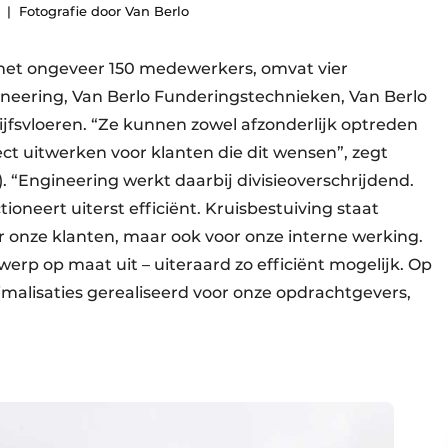
Fotografie door Van Berlo
 met ongeveer 150 medewerkers, omvat vier
gineering, Van Berlo Funderingstechnieken, Van Berlo
fsvloeren. “Ze kunnen zowel afzonderlijk optreden
ct uitwerken voor klanten die dit wensen”, zegt
 “Engineering werkt daarbij divisieoverschrijdend.
tioneert uiterst efficiënt. Kruisbestuiving staat
oor onze klanten, maar ook voor onze interne werking.
rp op maat uit – uiteraard zo efficiënt mogelijk. Op
malisaties gerealiseerd voor onze opdrachtgevers,