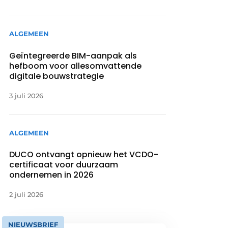
ALGEMEEN
Geïntegreerde BIM-aanpak als
hefboom voor allesomvattende
digitale bouwstrategie
3 juli 2026
ALGEMEEN
DUCO ontvangt opnieuw het VCDO-
certificaat voor duurzaam
ondernemen in 2026
2 juli 2026
NIEUWSBRIEF