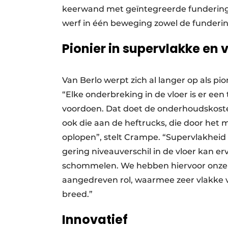
keerwand met geïntegreerde fundering
werf in één beweging zowel de funder
Pionier in supervlakke en 
Van Berlo werpt zich al langer op als pi
“Elke onderbreking in de vloer is er een
voordoen. Dat doet de onderhoudskosten
ook die aan de heftrucks, die door he
oplopen”, stelt Crampe. “Supervlakheid 
gering niveauverschil in de vloer kan e
schommelen. We hebben hiervoor onze S
aangedreven rol, waarmee zeer vlakke 
breed.”
Innovatief