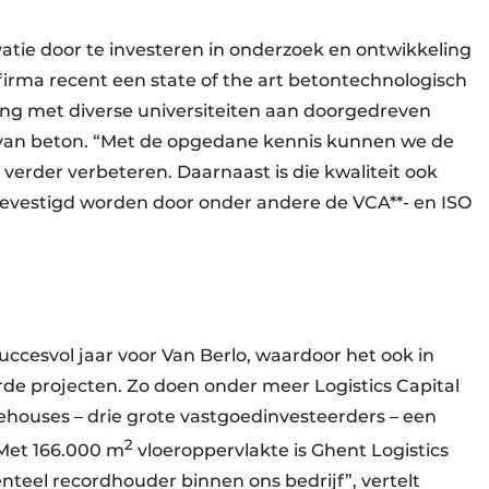
ovatie door te investeren in onderzoek en ontwikkeling
firma recent een state of the art betontechnologisch
ing met diverse universiteiten aan doorgedreven
van beton. “Met de opgedane kennis kunnen we de
 verder verbeteren. Daarnaast is die kwaliteit ook
 bevestigd worden door onder andere de VCA**- en ISO
ccesvol jaar voor Van Berlo, waardoor het ook in
erde projecten. Zo doen onder meer Logistics Capital
houses – drie grote vastgoedinvesteerders – een
2
“Met 166.000 m
vloeroppervlakte is Ghent Logistics
el recordhouder binnen ons bedrijf”, vertelt