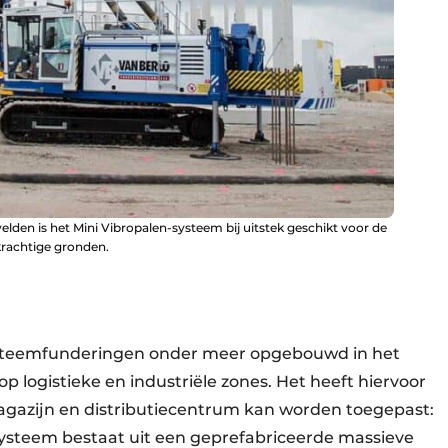
den is het Mini Vibropalen-systeem bij uitstek geschikt voor de
krachtige gronden.
 systeemfunderingen onder meer opgebouwd in het
op logistieke en industriële zones. Het heeft hiervoor
magazijn en distributiecentrum kan worden toegepast:
systeem bestaat uit een geprefabriceerde massieve