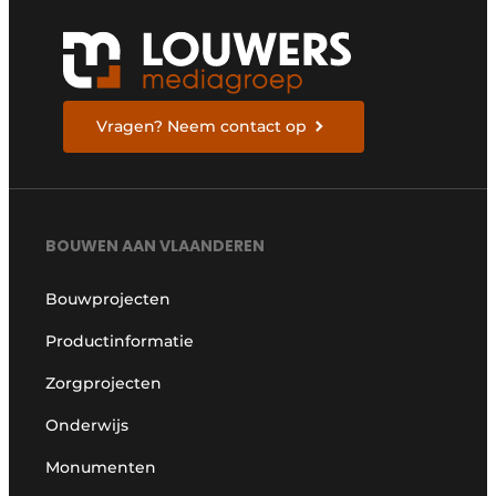
Vragen? Neem contact op
BOUWEN AAN VLAANDEREN
Bouwprojecten
Productinformatie
Zorgprojecten
Onderwijs
Monumenten