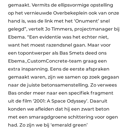
gemaakt. Vermits de ellipsvormige opstelling
op het vernieuwde Overbekeplein ook van onze
hand is, was de link met het ‘Onument’ snel
gelegd”, vertelt Jo Timmers, projectmanager bij
Ebema. “Een evidentie was het echter niet,
want het moest razendsnel gaan. Maar voor
een topontwerper als Bas Smets deed ons
Ebema_CustomConcrete-team graag een
extra inspanning. Eens de eerste afspraken
gemaakt waren, zijn we samen op zoek gegaan
naar de juiste betonsamenstelling. Zo verwees
Bas onder meer naar een specifiek fragment
uit de film ‘2001: A Space Odyssey’. Daaruit
konden we afleiden dat hij een zwart beton
met een smaragdgroene schittering voor ogen
had. Zo zijn we bij ‘emerald green’