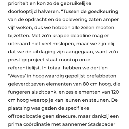
prioriteit en kon zo de gebruikelijke
doorlooptijd halveren. “Tussen de goedkeuring
van de opdracht en de oplevering zaten amper
vijf weken, dus we hebben alle zeilen moeten
bijzetten. Met zo’n krappe deadline mag er
uiteraard niet veel mislopen, maar we zijn blij
dat we de uitdaging zijn aangegaan, want zo’n
prestigeproject staat mooi op onze
referentielijst. In totaal hebben we dertien
‘Waves’ in hoogwaardig gepolijst prefabbeton
geleverd: zeven elementen van 80 cm hoog, die
fungeren als zitbank, en zes elementen van 120
cm hoog waarop je kan leunen en steunen. De
plaatsing was gezien de specifieke
offroadlocatie geen sinecure, maar dankzij een
prima coördinatie met aannemer Stadsbader