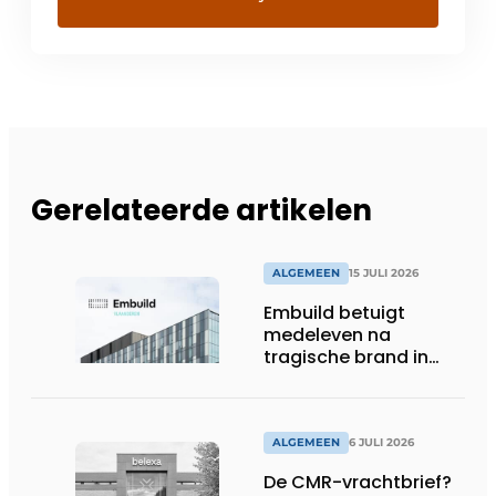
Gerelateerde artikelen
ALGEMEEN
15 JULI 2026
Embuild betuigt
medeleven na
tragische brand in
Brussel
ALGEMEEN
6 JULI 2026
De CMR-vrachtbrief?