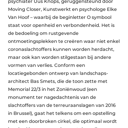
psychiater Uus Knops, geruggensteund door
Moving Closer, Kunstwerkt en psychologe Elke
Van Hoof – waarbij de beginletter O symbool
staat voor openheid en verbondenheid. Het is
de bedoeling om rustgevende
ontmoetingsplekken te creëren waar niet enkel
coronaslachtoffers kunnen worden herdacht,
maar ook kan worden stilgestaan bij andere
vormen van verlies. Conform een
locatiegebonden ontwerp van landschaps-
architect Bas Smets, die de toon zette met
Memorial 22/3 in het Zoniënwoud (een
monument ter nagedachtenis van de
slachtoffers van de terreuraanslagen van 2016
in Brussel), gaat het telkens om een opstelling
met een doorbroken cirkel, die optimaal wordt