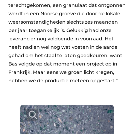
terechtgekomen, een granulaat dat ontgonnen
wordt in een Noorse groeve die door de lokale
weersomstandigheden slechts zes maanden
per jaar toegankelijk is. Gelukkig had onze
leverancier nog voldoende in voorraad. Het
heeft nadien wel nog wat voeten in de aarde
gehad om het staal te laten goedkeuren, want
Bas volgde op dat moment een project op in
Frankrijk. Maar eens we groen licht kregen,
hebben we de productie meteen opgestart.”