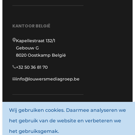
KANTOOR BELGIË
Kapellestraat 132/1
Gebouw G
8020 Oostkamp België
+32 50 36 81 70
info@louwersmediagroep.be
Wij gebruiken cookies. Daarmee analyseren we
www.louwersmediagroep.com
het gebruik van de website en verbeteren we
© 1987 - 2026 Louwersmediagroep.
het gebruiksgemak.
Algemene voorwaarden