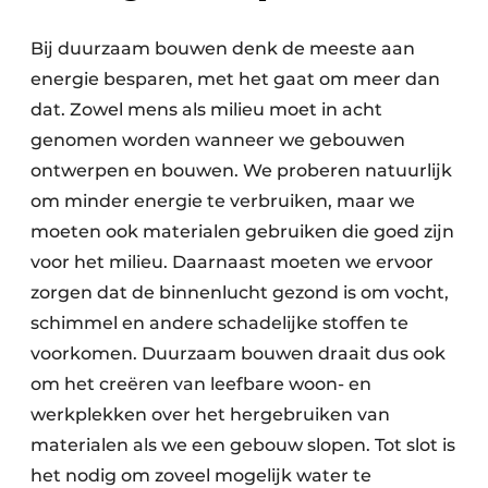
Keukens
Bij duurzaam bouwen denk de meeste aan
Renovatie
energie besparen, met het gaat om meer dan
Software
dat. Zowel mens als milieu moet in acht
genomen worden wanneer we gebouwen
Toegangscontrole
ontwerpen en bouwen. We proberen natuurlijk
om minder energie te verbruiken, maar we
Veiligheid & Opleiding
moeten ook materialen gebruiken die goed zijn
Zonwering
voor het milieu. Daarnaast moeten we ervoor
zorgen dat de binnenlucht gezond is om vocht,
schimmel en andere schadelijke stoffen te
voorkomen. Duurzaam bouwen draait dus ook
om het creëren van leefbare woon- en
werkplekken over het hergebruiken van
materialen als we een gebouw slopen. Tot slot is
het nodig om zoveel mogelijk water te