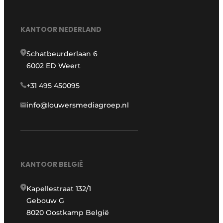
KANTOOR NEDERLAND
Schatbeurderlaan 6
6002 ED Weert
+31 495 450095
info@louwersmediagroep.nl
KANTOOR BELGIË
Kapellestraat 132/1
Gebouw G
8020 Oostkamp België