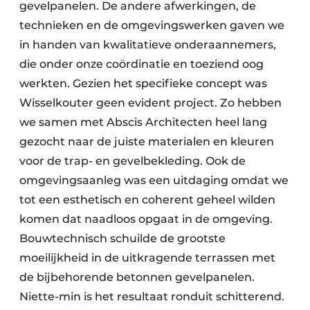
gevelpanelen. De andere afwerkingen, de
technieken en de omgevingswerken gaven we
in handen van kwalitatieve onderaannemers,
die onder onze coördinatie en toeziend oog
werkten. Gezien het specifieke concept was
Wisselkouter geen evident project. Zo hebben
we samen met Abscis Architecten heel lang
gezocht naar de juiste materialen en kleuren
voor de trap- en gevelbekleding. Ook de
omgevingsaanleg was een uitdaging omdat we
tot een esthetisch en coherent geheel wilden
komen dat naadloos opgaat in de omgeving.
Bouwtechnisch schuilde de grootste
moeilijkheid in de uitkragende terrassen met
de bijbehorende betonnen gevelpanelen.
Niette-min is het resultaat ronduit schitterend.