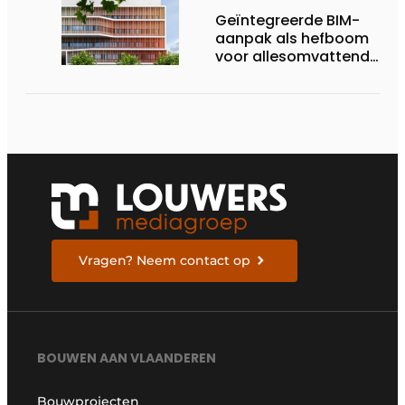
Geïntegreerde BIM-
aanpak als hefboom
voor allesomvattende
digitale
bouwstrategie
Vragen? Neem contact op
BOUWEN AAN VLAANDEREN
Bouwprojecten