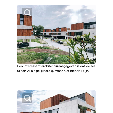
Keukens
Renovatie
Software
Toegangscontrole
Veiligheid & Opleiding
Zonwering
Een interessant architecturaal gegeven is dat de zes
urban villa’s gelijkaardig, maar niet identiek zijn.