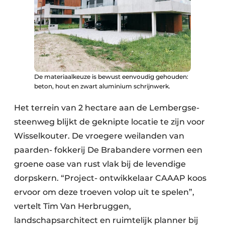
De materiaalkeuze is bewust eenvoudig gehouden:
beton, hout en zwart aluminium schrijnwerk.
Het terrein van 2 hectare aan de Lembergse-
steenweg blijkt de geknipte locatie te zijn voor
Wisselkouter. De vroegere weilanden van
paarden- fokkerij De Brabandere vormen een
groene oase van rust vlak bij de levendige
dorpskern. “Project- ontwikkelaar CAAAP koos
ervoor om deze troeven volop uit te spelen”,
vertelt Tim Van Herbruggen,
landschapsarchitect en ruimtelijk planner bij