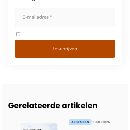
Gerelateerde artikelen
ALGEMEEN
15 JULI 2026