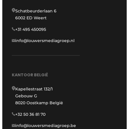
Schatbeurderlaan 6
6002 ED Weert
+31 495 450095
info@louwersmediagroep.nl
KANTOOR BELGIË
Kapellestraat 132/1
Gebouw G
8020 Oostkamp België
+32 50 36 81 70
info@louwersmediagroep.be