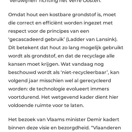
‘verdwijnen’ richting het Verre Oosten.
Omdat hout een kostbare grondstof is, moet
die correct en efficiënt worden ingezet met
respect voor de principes van een
‘gecascadeerd gebruik’ (Ladder van Lansink).
Dit betekent dat hout zo lang mogelijk gebruikt
wordt als grondstof, en dat de recyclage alle
kansen moet krijgen. Wat vandaag nog
beschouwd wordt als ‘niet-recycleerbaar’, kan
volgend jaar misschien wel al gerecycleerd
worden: de technologie evolueert immers
voortdurend. Het wetgevend kader dient hier
voldoende ruimte voor te laten.
Het bezoek van Vlaams minister Demir kadert
binnen deze visie en bezorgdheid. “Vlaanderen