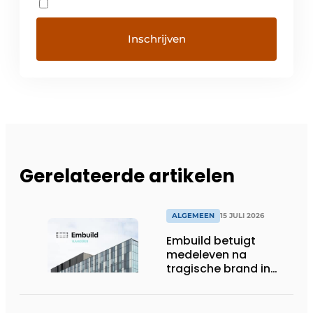
Gerelateerde artikelen
ALGEMEEN
15 JULI 2026
Embuild betuigt
medeleven na
tragische brand in
Brussel