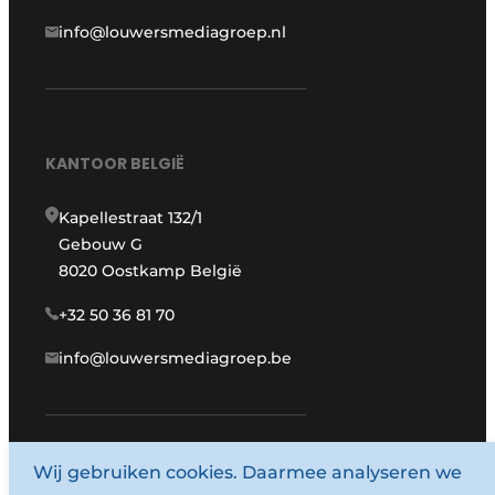
info@louwersmediagroep.nl
KANTOOR BELGIË
Kapellestraat 132/1
Gebouw G
8020 Oostkamp België
+32 50 36 81 70
info@louwersmediagroep.be
Wij gebruiken cookies. Daarmee analyseren we
www.louwersmediagroep.com