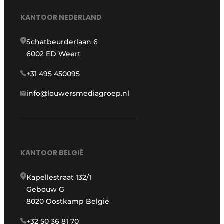
KANTOOR NEDERLAND
Schatbeurderlaan 6
6002 ED Weert
+31 495 450095
info@louwersmediagroep.nl
KANTOOR BELGIË
Kapellestraat 132/1
Gebouw G
8020 Oostkamp België
+32 50 36 81 70