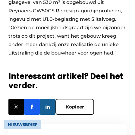
glasgevel van 530 m² is opgebouwd uit
Reynaers CW50CS Redesign-gordijnprofielen,
ingevuld met U1.0-beglazing met Siltalvoeg.
“Gezien de moeilijkheidsgraad zijn we bijzonder
trots op dit project, want het gebouw kreeg
onder meer dankzij onze realisatie de unieke
uitstraling die de bouwheer voor ogen had.”
Interessant artikel? Deel het
verder.
Kopieer
NIEUWSBRIEF