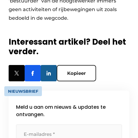
‘bestuurder’ van de hoogtewerker immers
geen activiteiten of rijbewegingen uit zoals
bedoeld in de wegcode.
Interessant artikel? Deel het
verder.
Kopieer
NIEUWSBRIEF
Meld u aan om nieuws & updates te
ontvangen.