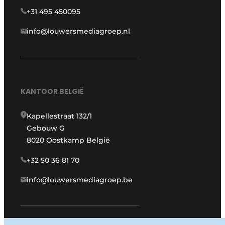
+31 495 450095
info@louwersmediagroep.nl
KANTOOR BELGIË
Kapellestraat 132/1
Gebouw G
8020 Oostkamp België
+32 50 36 81 70
info@louwersmediagroep.be