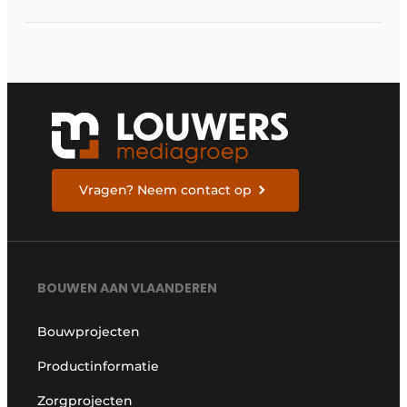
pakken
Vragen? Neem contact op
BOUWEN AAN VLAANDEREN
Bouwprojecten
Productinformatie
Zorgprojecten