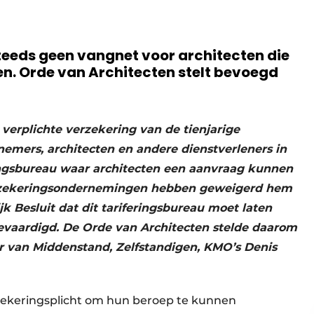
teeds geen vangnet voor architecten die
en. Orde van Architecten stelt bevoegd
verplichte verzekering van de tienjarige
nemers, architecten en andere dienstverleners in
ringsbureau waar architecten een aanvraag kunnen
erzekeringsondernemingen hebben geweigerd hem
jk Besluit dat dit tariferingsbureau moet laten
tgevaardigd. De Orde van Architecten stelde daarom
r van Middenstand, Zelfstandigen, KMO’s Denis
zekeringsplicht om hun beroep te kunnen