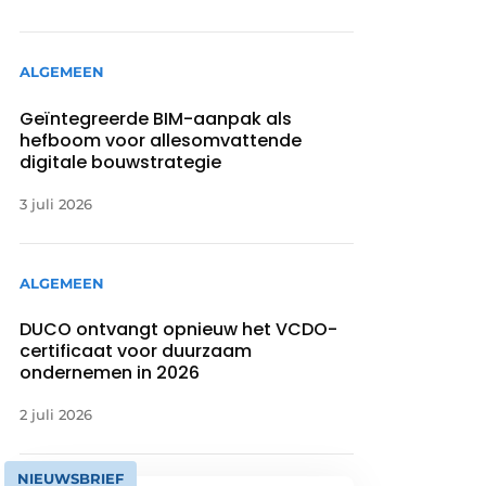
ALGEMEEN
Geïntegreerde BIM-aanpak als
hefboom voor allesomvattende
digitale bouwstrategie
3 juli 2026
ALGEMEEN
DUCO ontvangt opnieuw het VCDO-
certificaat voor duurzaam
ondernemen in 2026
2 juli 2026
NIEUWSBRIEF