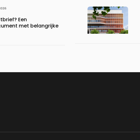
2026
brief? Een
ument met belangrijke