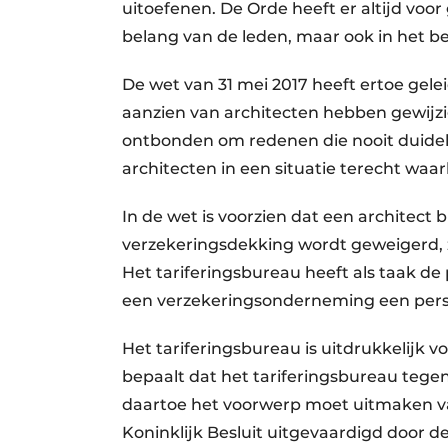
uitoefenen. De Orde heeft er altijd voo
belang van de leden, maar ook in het 
De wet van 31 mei 2017 heeft ertoe gel
aanzien van architecten hebben gewij
ontbonden om redenen die nooit duidel
architecten in een situatie terecht waar
In de wet is voorzien dat een architect
verzekeringsdekking wordt geweigerd, z
Het tariferingsbureau heeft als taak d
een verzekeringsonderneming een pers
Het tariferingsbureau is uitdrukkelijk v
bepaalt dat het tariferingsbureau tege
daartoe het voorwerp moet uitmaken van
Koninklijk Besluit uitgevaardigd door 