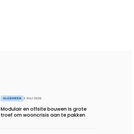
ALGEMEEN
3 JULI 2026
Modulair en offsite bouwen is grote
troef om wooncrisis aan te pakken