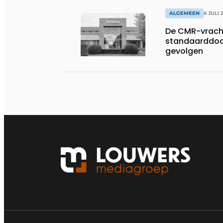
ALGEMEEN
6 JULI 
De CMR-vracht
standaarddoc
gevolgen