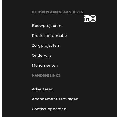
BOUWEN AAN VLAANDEREN
Bouwprojecten
Productinformatie
Zorgprojecten
Onderwijs
Monumenten
HANDIGE LINKS
Adverteren
Abonnement aanvragen
Contact opnemen