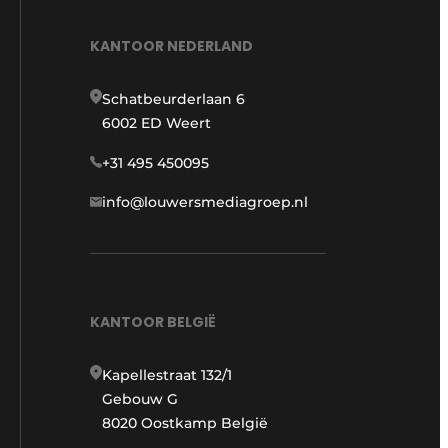
KANTOOR NEDERLAND
Schatbeurderlaan 6
6002 ED Weert
+31 495 450095
info@louwersmediagroep.nl
KANTOOR BELGIË
Kapellestraat 132/1
Gebouw G
8020 Oostkamp België