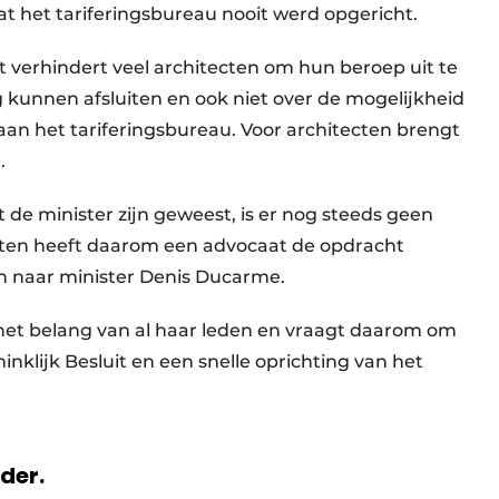
t het tariferingsbureau nooit werd opgericht.
t verhindert veel architecten om hun beroep uit te
 kunnen afsluiten en ook niet over de mogelijkheid
aan het tariferingsbureau. Voor architecten brengt
.
de minister zijn geweest, is er nog steeds geen
ecten heeft daarom een advocaat de opdracht
n naar minister Denis Ducarme.
het belang van al haar leden en vraagt daarom om
nklijk Besluit en een snelle oprichting van het
rder.