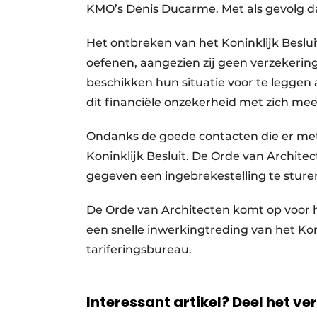
KMO’s Denis Ducarme. Met als gevolg da
Het ontbreken van het Koninklijk Beslui
oefenen, aangezien zij geen verzekering
beschikken hun situatie voor te leggen 
dit financiële onzekerheid met zich mee
Ondanks de goede contacten die er met 
Koninklijk Besluit. De Orde van Archit
gegeven een ingebrekestelling te sture
De Orde van Architecten komt op voor 
een snelle inwerkingtreding van het Koni
tariferingsbureau.
Interessant artikel? Deel het ve