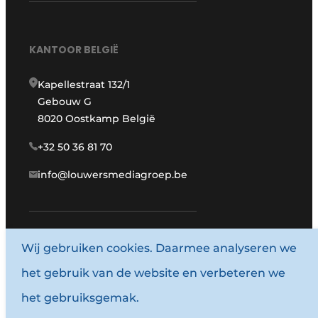
KANTOOR BELGIË
Kapellestraat 132/1
Gebouw G
8020 Oostkamp België
+32 50 36 81 70
info@louwersmediagroep.be
Wij gebruiken cookies. Daarmee analyseren we
www.louwersmediagroep.com
het gebruik van de website en verbeteren we
© 1987 - 2026 Louwersmediagroep.
het gebruiksgemak.
Algemene voorwaarden
Privacy policy