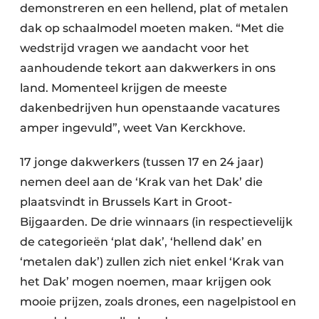
demonstreren en een hellend, plat of metalen
dak op schaalmodel moeten maken. “Met die
wedstrijd vragen we aandacht voor het
aanhoudende tekort aan dakwerkers in ons
land. Momenteel krijgen de meeste
dakenbedrijven hun openstaande vacatures
amper ingevuld”, weet Van Kerckhove.
17 jonge dakwerkers (tussen 17 en 24 jaar)
nemen deel aan de ‘Krak van het Dak’ die
plaatsvindt in Brussels Kart in Groot-
Bijgaarden. De drie winnaars (in respectievelijk
de categorieën ‘plat dak’, ‘hellend dak’ en
‘metalen dak’) zullen zich niet enkel ‘Krak van
het Dak’ mogen noemen, maar krijgen ook
mooie prijzen, zoals drones, een nagelpistool en