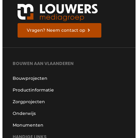
Vragen? Neem contact op
BOUWEN AAN VLAANDEREN
Bouwprojecten
Productinformatie
Zorgprojecten
Onderwijs
Monumenten
HANDIGE LINKS