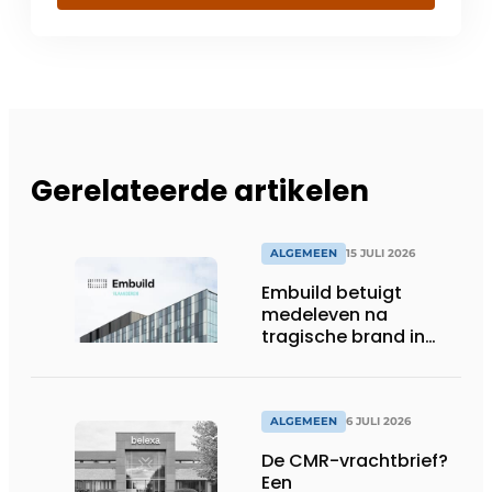
Gerelateerde artikelen
ALGEMEEN
15 JULI 2026
Embuild betuigt
medeleven na
tragische brand in
Brussel
ALGEMEEN
6 JULI 2026
De CMR-vrachtbrief?
Een