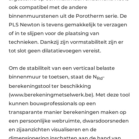
ook compatibel met de andere
binnenmuurstenen uit de Porotherm serie. De
PLS Newton is tevens gemakkelijk te verzagen
of in te slijpen voor de plaatsing van
technieken. Dankzij zijn vormstabiliteit zijn er
tot slot geen dilatatievoegen vereist.
Om de stabiliteit van een verticaal belaste
binnenmuur te toetsen, staat de N
-
Rd
berekeningstool ter beschikking
(www.berekeningmetselwerk.be). Met deze tool
kunnen bouwprofessionals op een
transparante manier berekeningen maken op
een persoonlijke webruimte, dwarsdoorsneden
en zijaanzichten visualiseren en de
dimensionering inschatten aan de hand van