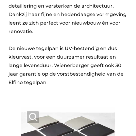
Keukens
detaillering en versterken de architectuur.
Dankzij haar fijne en hedendaagse vormgeving
Renovatie
leent ze zich perfect voor nieuwbouw én voor
Software
renovatie.
Toegangscontrole
De nieuwe tegelpan is UV-bestendig en dus
Veiligheid & Opleiding
kleurvast, voor een duurzamer resultaat en
lange levensduur. Wienerberger geeft ook 30
Zonwering
jaar garantie op de vorstbestendigheid van de
Elfino tegelpan.