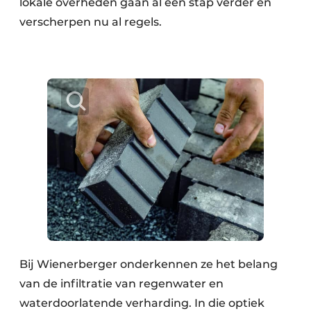
lokale overheden gaan al een stap verder en
verscherpen nu al regels.
Bij Wienerberger onderkennen ze het belang
van de infiltratie van regenwater en
waterdoorlatende verharding. In die optiek