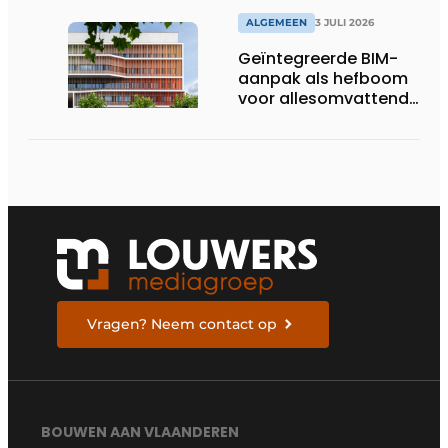
ALGEMEEN
3 JULI 2026
Geïntegreerde BIM-
aanpak als hefboom
voor allesomvattende
digitale
bouwstrategie
Vragen? Neem contact op
BOUWEN AAN VLAANDEREN