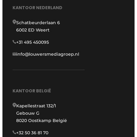
KANTOOR NEDERLAND
Schatbeurderlaan 6
6002 ED Weert
+31 495 450095
info@louwersmediagroep.nl
KANTOOR BELGIË
Kapellestraat 132/1
Gebouw G
8020 Oostkamp België
+32 50 36 81 70