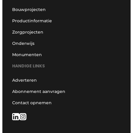
Bouwprojecten
Productinformatie
Zorgprojecten
Onderwijs
Monumenten
HANDIGE LINKS
Adverteren
Abonnement aanvragen
Contact opnemen