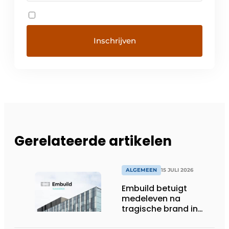
Gerelateerde artikelen
ALGEMEEN
15 JULI 2026
Embuild betuigt
medeleven na
tragische brand in
Brussel