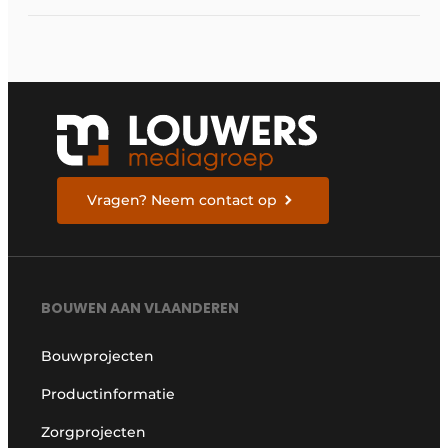
bouwstrategie
Vragen? Neem contact op
BOUWEN AAN VLAANDEREN
Bouwprojecten
Productinformatie
Zorgprojecten