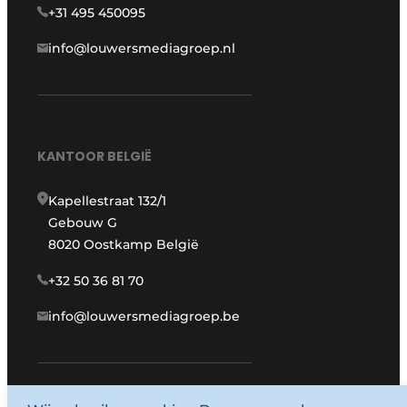
+31 495 450095
info@louwersmediagroep.nl
KANTOOR BELGIË
Kapellestraat 132/1
Gebouw G
8020 Oostkamp België
+32 50 36 81 70
info@louwersmediagroep.be