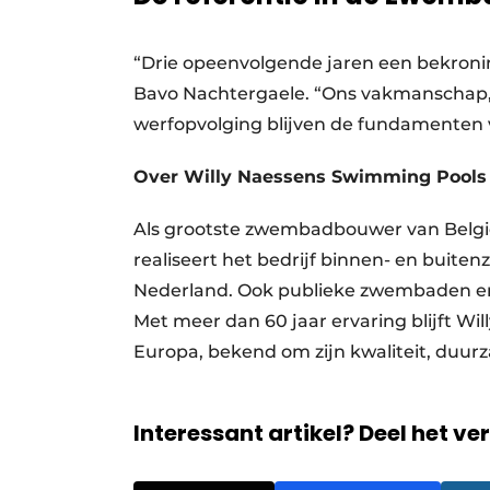
“Drie opeenvolgende jaren een bekroni
Bavo Nachtergaele. “Ons vakmanschap, 
werfopvolging blijven de fundamenten 
Over Willy Naessens Swimming Pools
Als grootste zwembadbouwer van België
realiseert het bedrijf binnen- en buit
Nederland. Ook publieke zwembaden en 
Met meer dan 60 jaar ervaring blijft W
Europa, bekend om zijn kwaliteit, duu
Interessant artikel? Deel het ve