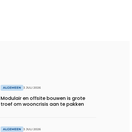
ALGEMEEN
3 JULI 2026
Modulair en offsite bouwen is grote
troef om wooncrisis aan te pakken
ALGEMEEN
3 JULI 2026