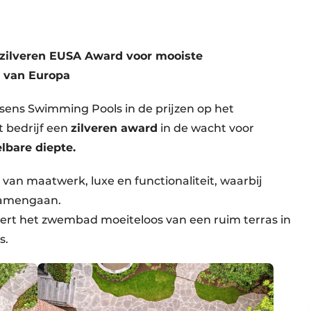
zilveren EUSA Award voor mooiste
 van Europa
essens Swimming Pools in de prijzen op het
t bedrijf een
zilveren award
in de wacht voor
lbare diepte.
van maatwerk, luxe en functionaliteit, waarbij
samengaan.
eert het zwembad moeiteloos van een ruim terras in
s.