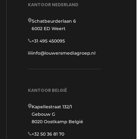
KANTOOR NEDERLAND
Schatbeurderlaan 6
6002 ED Weert
+31 495 450095
info@louwersmediagroep.nl
KANTOOR BELGIË
Kapellestraat 132/1
Gebouw G
8020 Oostkamp België
+32 50 36 81 70