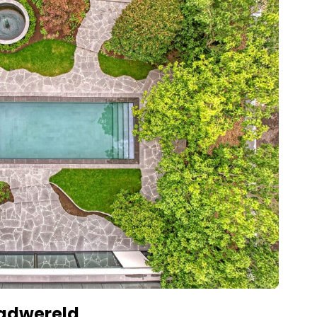
badwereld