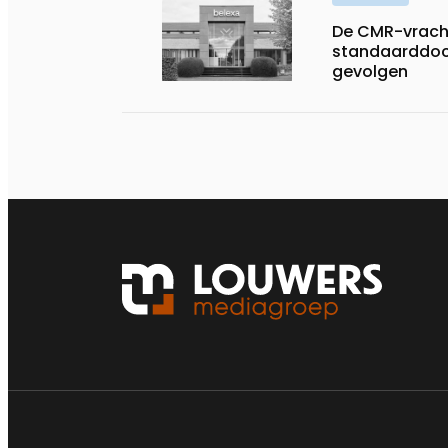
De CMR-vracht
standaarddoc
gevolgen