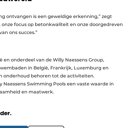
ng ontvangen is een geweldige erkenning,” zegt
onze focus op betonkwaliteit en onze doorgedreven
van ons succes.”
 en onderdeel van de Willy Naessens Group,
enzwembaden in België, Frankrijk, Luxemburg en
onderhoud behoren tot de activiteiten.
illy Naessens Swimming Pools een vaste waarde in
rzaamheid en maatwerk.
rder.