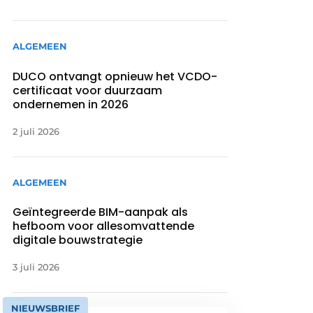
ALGEMEEN
DUCO ontvangt opnieuw het VCDO-
certificaat voor duurzaam
ondernemen in 2026
2 juli 2026
ALGEMEEN
Geïntegreerde BIM-aanpak als
hefboom voor allesomvattende
digitale bouwstrategie
3 juli 2026
NIEUWSBRIEF