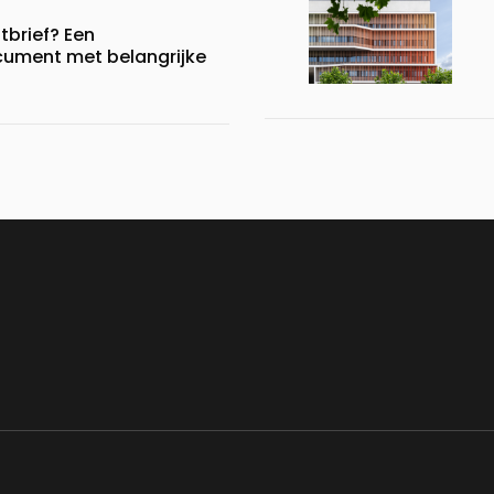
brief? Een
ument met belangrijke