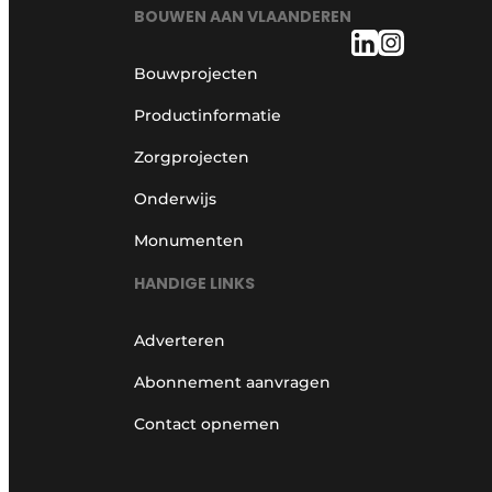
BOUWEN AAN VLAANDEREN
Bouwprojecten
Productinformatie
Zorgprojecten
Onderwijs
Monumenten
HANDIGE LINKS
Adverteren
Abonnement aanvragen
Contact opnemen