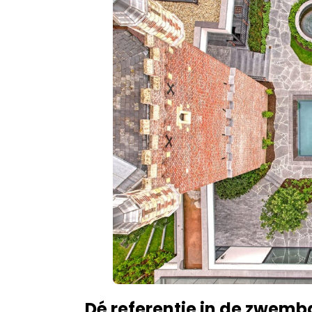
Dé referentie in de zwem