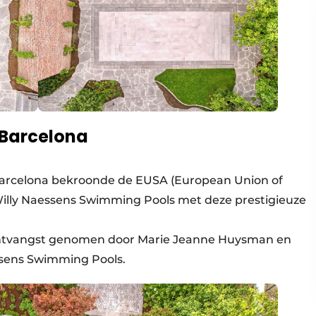
 Barcelona
 Barcelona bekroonde de EUSA (European Union of
illy Naessens Swimming Pools met deze prestigieuze
 ontvangst genomen door Marie Jeanne Huysman en
ssens Swimming Pools.