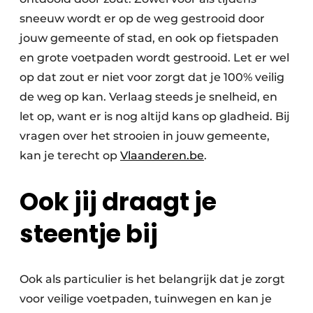
Keukens
sneeuw wordt er op de weg gestrooid door
Renovatie
jouw gemeente of stad, en ook op fietspaden
en grote voetpaden wordt gestrooid. Let er wel
Software
op dat zout er niet voor zorgt dat je 100% veilig
de weg op kan. Verlaag steeds je snelheid, en
Toegangscontrole
let op, want er is nog altijd kans op gladheid. Bij
Veiligheid & Opleiding
vragen over het strooien in jouw gemeente,
kan je terecht op
Vlaanderen.be
.
Zonwering
Ook jij draagt je
steentje bij
Ook als particulier is het belangrijk dat je zorgt
voor veilige voetpaden, tuinwegen en kan je