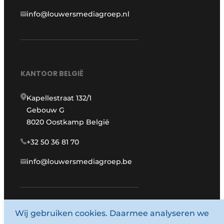
info@louwersmediagroep.nl
KANTOOR BELGIË
Kapellestraat 132/1
Gebouw G
8020 Oostkamp België
+32 50 36 81 70
info@louwersmediagroep.be
Wij gebruiken cookies. Daarmee analyseren we
www.louwersmediagroep.com