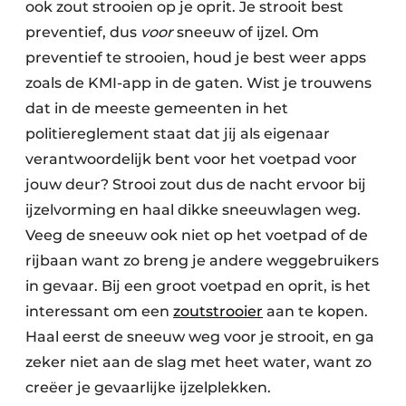
ook zout strooien op je oprit. Je strooit best
preventief, dus
voor
sneeuw of ijzel. Om
preventief te strooien, houd je best weer apps
zoals de KMI-app in de gaten. Wist je trouwens
dat in de meeste gemeenten in het
politiereglement staat dat jij als eigenaar
verantwoordelijk bent voor het voetpad voor
jouw deur? Strooi zout dus de nacht ervoor bij
ijzelvorming en haal dikke sneeuwlagen weg.
Veeg de sneeuw ook niet op het voetpad of de
rijbaan want zo breng je andere weggebruikers
in gevaar. Bij een groot voetpad en oprit, is het
interessant om een
zoutstrooier
aan te kopen.
Haal eerst de sneeuw weg voor je strooit, en ga
zeker niet aan de slag met heet water, want zo
creëer je gevaarlijke ijzelplekken.