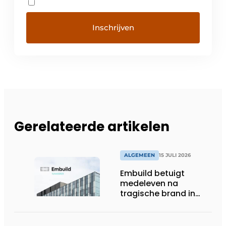
Gerelateerde artikelen
ALGEMEEN
15 JULI 2026
Embuild betuigt
medeleven na
tragische brand in
Brussel