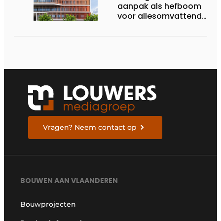
aanpak als hefboom
voor allesomvattende
digitale
bouwstrategie
Vragen? Neem contact op
BOUWEN AAN VLAANDEREN
Bouwprojecten