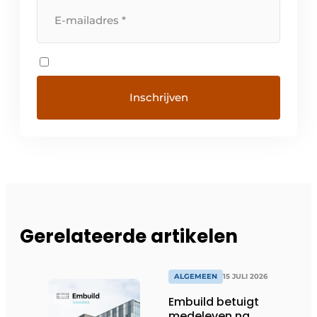
Gerelateerde artikelen
ALGEMEEN
15 JULI 2026
Embuild betuigt
medeleven na