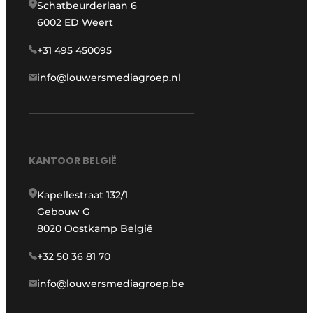
Schatbeurderlaan 6
6002 ED Weert
+31 495 450095
info@louwersmediagroep.nl
KANTOOR BELGIË
Kapellestraat 132/1
Gebouw G
8020 Oostkamp België
+32 50 36 81 70
info@louwersmediagroep.be