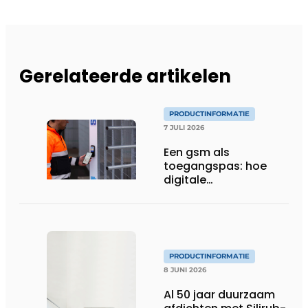
Gerelateerde artikelen
PRODUCTINFORMATIE
7 JULI 2026
Een gsm als
toegangspas: hoe
digitale
toegangscontrole de
bouwwerf verandert
PRODUCTINFORMATIE
8 JUNI 2026
Al 50 jaar duurzaam