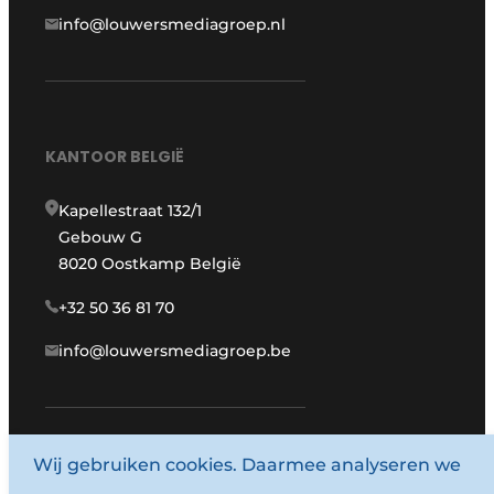
info@louwersmediagroep.nl
KANTOOR BELGIË
Kapellestraat 132/1
Gebouw G
8020 Oostkamp België
+32 50 36 81 70
info@louwersmediagroep.be
Wij gebruiken cookies. Daarmee analyseren we
www.louwersmediagroep.com