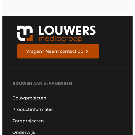
Vragen? Neem contact op
BOUWEN AAN VLAANDEREN
Bouwprojecten
Productinformatie
Zorgprojecten
Onderwijs