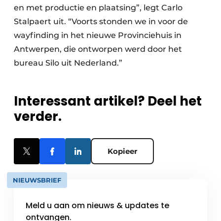
en met productie en plaatsing”, legt Carlo
Stalpaert uit. “Voorts stonden we in voor de
wayfinding in het nieuwe Provinciehuis in
Antwerpen, die ontworpen werd door het
bureau Silo uit Nederland.”
Interessant artikel? Deel het
verder.
Kopieer
NIEUWSBRIEF
Meld u aan om nieuws & updates te
ontvangen.