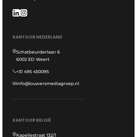
KANTOOR NEDERLAND
Schatbeurderlaan 6
6002 ED Weert
+31 495 450095
info@louwersmediagroep.nl
KANTOOR BELGIË
Kapellestraat 132/1