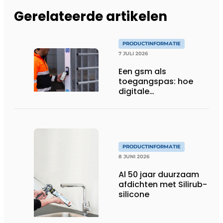
Gerelateerde artikelen
PRODUCTINFORMATIE
7 JULI 2026
Een gsm als
toegangspas: hoe
digitale
toegangscontrole de
bouwwerf verandert
PRODUCTINFORMATIE
8 JUNI 2026
Al 50 jaar duurzaam
afdichten met Silirub-
silicone