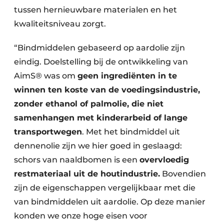
tussen hernieuwbare materialen en het
kwaliteitsniveau zorgt.
“Bindmiddelen gebaseerd op aardolie zijn
eindig. Doelstelling bij de ontwikkeling van
AimS® was om
geen ingrediënten in te
winnen ten koste van de voedingsindustrie,
zonder ethanol of palmolie, die niet
samenhangen met kinderarbeid of lange
transportwegen
. Met het bindmiddel uit
dennenolie zijn we hier goed in geslaagd:
schors van naaldbomen is een
overvloedig
restmateriaal uit de houtindustrie.
Bovendien
zijn de eigenschappen vergelijkbaar met die
van bindmiddelen uit aardolie. Op deze manier
konden we onze hoge eisen voor