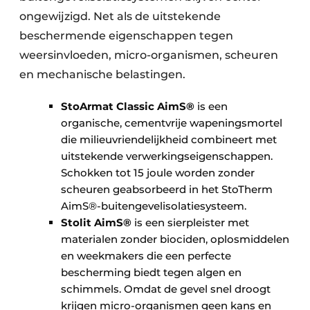
ongewijzigd. Net als de uitstekende
beschermende eigenschappen tegen
weersinvloeden, micro-organismen, scheuren
en mechanische belastingen.
StoArmat Classic AimS®
is een
organische, cementvrije wapeningsmortel
die milieuvriendelijkheid combineert met
uitstekende verwerkingseigenschappen.
Schokken tot 15 joule worden zonder
scheuren geabsorbeerd in het StoTherm
AimS®-buitengevelisolatiesysteem.
Stolit AimS®
is een sierpleister met
materialen zonder biociden, oplosmiddelen
en weekmakers die een perfecte
bescherming biedt tegen algen en
schimmels. Omdat de gevel snel droogt
krijgen micro-organismen geen kans en