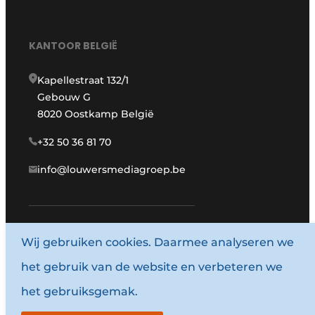
KANTOOR BELGIË
Kapellestraat 132/1
Gebouw G
8020 Oostkamp België
+32 50 36 81 70
info@louwersmediagroep.be
www.louwersmediagroep.com
Wij gebruiken cookies. Daarmee analyseren we
het gebruik van de website en verbeteren we
© 1987 - 2026 Louwersmediagroep.
het gebruiksgemak.
Algemene voorwaarden
Privacy policy