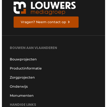
Vragen? Neem contact op
BOUWEN AAN VLAANDEREN
Bouwprojecten
Productinformatie
Zorgprojecten
Onderwijs
Monumenten
HANDIGE LINKS