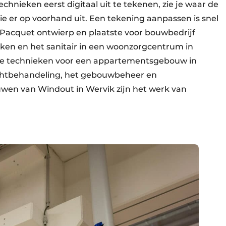
chnieken eerst digitaal uit te tekenen, zie je waar de
ie er op voorhand uit. Een tekening aanpassen is snel
Pacquet ontwierp en plaatste voor bouwbedrijf
eken en het sanitair in een woonzorgcentrum in
alle technieken voor een appartementsgebouw in
chtbehandeling, het gebouwbeheer en
en van Windout in Wervik zijn het werk van