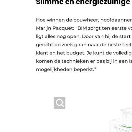
Slimme en energiezuinig
Hoe winnen de bouwheer, hoofdaanneme
Marijn Pacquet: “BIM zorgt ten eerste 
ligt alles nog open. Door van bij de sta
gericht op zoek gaan naar de beste te
klant en het budget. Je kunt de volled
komen de technieken er pas bij in een 
mogelijkheden beperkt.”