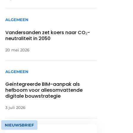
ALGEMEEN
Vandersanden zet koers naar CO₂-
neutraliteit in 2050
20 mei 2026
ALGEMEEN
Geïntegreerde BIM-aanpak als
hefboom voor allesomvattende
digitale bouwstrategie
3 juli 2026
NIEUWSBRIEF