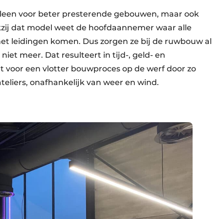
alleen voor beter presterende gebouwen, maar ook
ij dat model weet de hoofdaannemer waar alle
met leidingen komen. Dus zorgen ze bij de ruwbouw al
iet meer. Dat resulteert in tijd-, geld- en
t voor een vlotter bouwproces op de werf door zo
 ateliers, onafhankelijk van weer en wind.