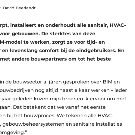
t, David Beerlandt
rpt, installeert en onderhoudt alle sanitair, HVAC-
s voor gebouwen. De sterktes van deze
M-model te werken, zorgt ze voor tijd- en
en levenslang comfort bij de eindgebruikers. En
n met andere bouwpartners om tot het beste
in de bouwsector al járen gesproken over BIM en
uwbedrijven nog altijd naast elkaar werken – ieder
en jaar geleden kozen mijn broer en ik ervoor om met
e gaan. Dat betekent dat we vanaf het eerste
n bij het bouwproces. We tekenen alle HVAC-
ing, gebouwbeheersystemen en sanitaire installaties
e omgeving.”