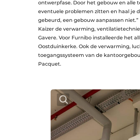
ontwerpfase. Door het gebouw en alle te
eventuele problemen zitten en haal je d
gebeurd, een gebouw aanpassen niet.” 
Kaizer de verwarming, ventilatietechni
Gavere. Voor Furnibo installeerde het 
Oostduinkerke. Ook de verwarming, lu
toegangssysteem van de kantoorgebouw
Pacquet.