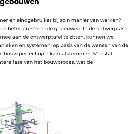
e gebouwen
r én eindgebruiker bij zo’n manier van werken?
voor beter presterende gebouwen. In de ontwerpfase
rt mee aan de ontwerptafel te zitten, kunnen we
chnieken en systemen, op basis van de wensen van de
ige bouw perfect op elkaar afstemmen. Meestal
latere fase van het bouwproces, wat de