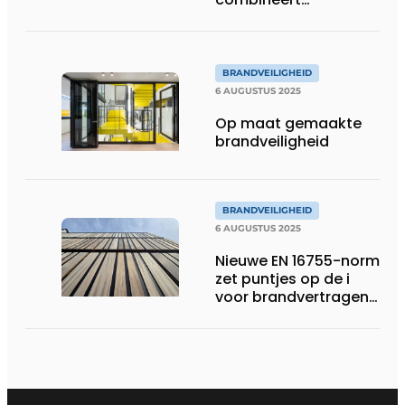
brandveiligheid met
transparantie en
esthetiek
BRANDVEILIGHEID
6 AUGUSTUS 2025
Op maat gemaakte
brandveiligheid
BRANDVEILIGHEID
6 AUGUSTUS 2025
Nieuwe EN 16755-norm
zet puntjes op de i
voor brandvertragend
hout