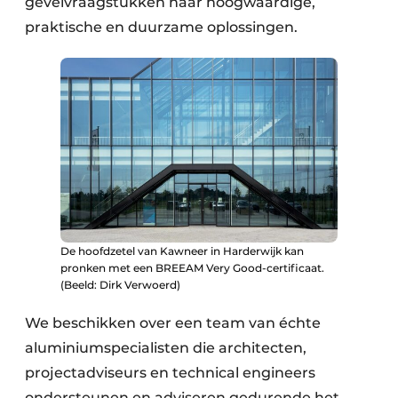
gevelvraagstukken naar hoogwaardige,
praktische en duurzame oplossingen.
De hoofdzetel van Kawneer in Harderwijk kan
pronken met een BREEAM Very Good-certificaat.
(Beeld: Dirk Verwoerd)
We beschikken over een team van échte
aluminiumspecialisten die architecten,
projectadviseurs en technical engineers
ondersteunen en adviseren gedurende het