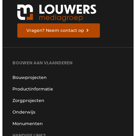
Vragen? Neem contact op
BOUWEN AAN VLAANDEREN
Bouwprojecten
Productinformatie
Zorgprojecten
Onderwijs
Monumenten
HANDIGE LINKS