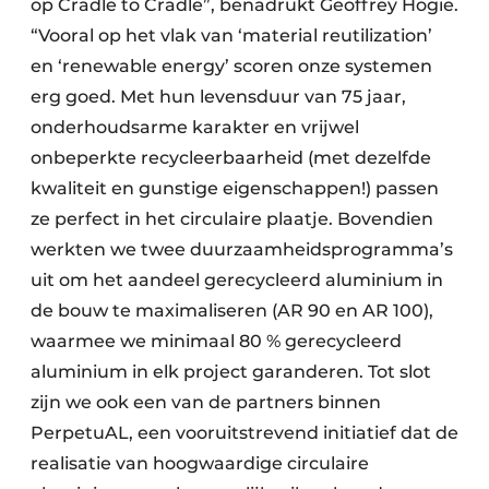
op Cradle to Cradle”, benadrukt Geoffrey Hogie.
“Vooral op het vlak van ‘material reutilization’
en ‘renewable energy’ scoren onze systemen
erg goed. Met hun levensduur van 75 jaar,
onderhoudsarme karakter en vrijwel
onbeperkte recycleerbaarheid (met dezelfde
kwaliteit en gunstige eigenschappen!) passen
ze perfect in het circulaire plaatje. Bovendien
werkten we twee duurzaamheidsprogramma’s
uit om het aandeel gerecycleerd aluminium in
de bouw te maximaliseren (AR 90 en AR 100),
waarmee we minimaal 80 % gerecycleerd
aluminium in elk project garanderen. Tot slot
zijn we ook een van de partners binnen
PerpetuAL, een vooruitstrevend initiatief dat de
realisatie van hoogwaardige circulaire