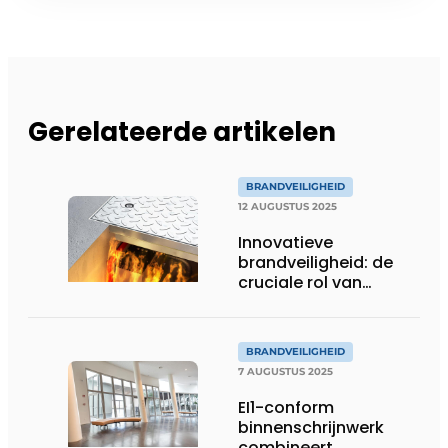
Gerelateerde artikelen
BRANDVEILIGHEID
12 AUGUSTUS 2025
Innovatieve
brandveiligheid: de
cruciale rol van
brandwerende
vloerluiken
BRANDVEILIGHEID
7 AUGUSTUS 2025
EI1-conform
binnenschrijnwerk
combineert