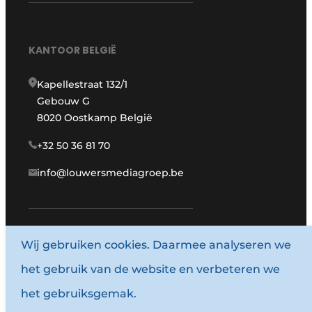
KANTOOR BELGIË
Kapellestraat 132/1
Gebouw G
8020 Oostkamp België
+32 50 36 81 70
info@louwersmediagroep.be
Wij gebruiken cookies. Daarmee analyseren we
www.louwersmediagroep.com
het gebruik van de website en verbeteren we
© 1987 - 2026 Louwersmediagroep.
het gebruiksgemak.
Algemene voorwaarden
Privacy policy