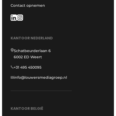
Contact opnemen
KANTOOR NEDERLAND
Schatbeurderlaan 6
6002 ED Weert
+31 495 450095
info@louwersmediagroep.nl
KANTOOR BELGIË