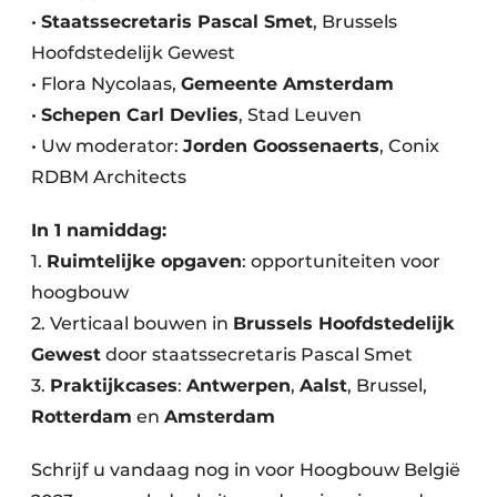
•
Staatssecretaris Pascal Smet
, Brussels
Hoofdstedelijk Gewest
• Flora Nycolaas,
Gemeente Amsterdam
•
Schepen Carl Devlies
, Stad Leuven
• Uw moderator:
Jorden
Goossenaerts
, Conix
RDBM Architects
In 1 namiddag:
1.
Ruimtelijke opgaven
: opportuniteiten voor
hoogbouw
2. Verticaal bouwen in
Brussels Hoofdstedelijk
Gewest
door staatssecretaris Pascal Smet
3.
Praktijkcases
:
Antwerpen
,
Aalst
, Brussel,
Rotterdam
en
Amsterdam
Schrijf u vandaag nog in voor Hoogbouw België