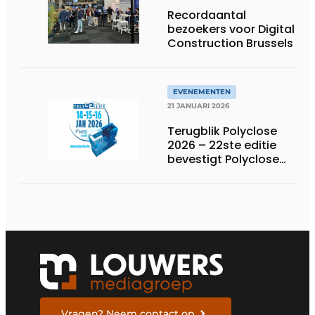
Recordaantal
bezoekers voor Digital
Construction Brussels
EVENEMENTEN
21 JANUARI 2026
Terugblik Polyclose
2026 – 22ste editie
bevestigt Polyclose
als vaste afspraak
voor de sector
Vragen? Neem contact op