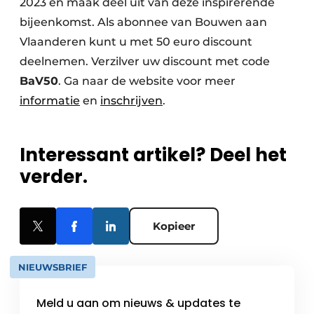
2023 en maak deel uit van deze inspirerende
bijeenkomst. Als abonnee van Bouwen aan
Vlaanderen kunt u met 50 euro discount
deelnemen. Verzilver uw discount met code
BaV50
. Ga naar de website voor meer
informatie
en
inschrijven
.
Interessant artikel? Deel het
verder.
Kopieer
NIEUWSBRIEF
Meld u aan om nieuws & updates te