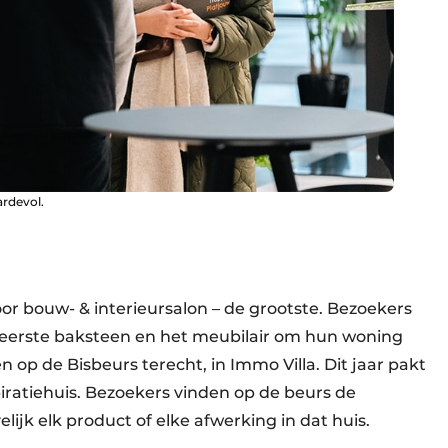
ardevol.
oor bouw- & interieursalon – de grootste. Bezoekers
 eerste baksteen en het meubilair om hun woning
 op de Bisbeurs terecht, in Immo Villa. Dit jaar pakt
piratiehuis. Bezoekers vinden op de beurs de
ijk elk product of elke afwerking in dat huis.