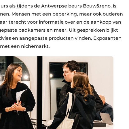
urs als tijdens de Antwerpse beurs Bouw&reno, is
wonen. Mensen met een beperking, maar ook ouderen
daar terecht voor informatie over en de aankoop van
ngepaste badkamers en meer. Uit gesprekken blijkt
 advies en aangepaste producten vinden. Exposanten
t met een nichemarkt.