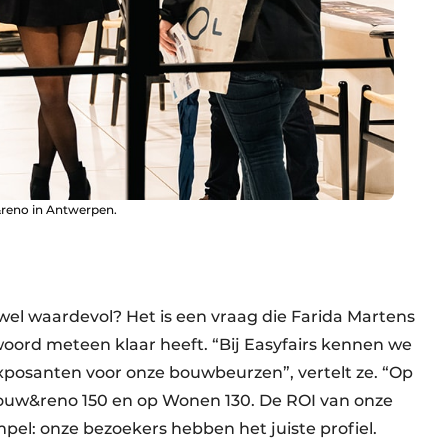
&reno in Antwerpen.
 wel waardevol? Het is een vraag die Farida Martens
woord meteen klaar heeft. “Bij Easyfairs kennen we
exposanten voor onze bouwbeurzen”, vertelt ze. “Op
ouw&reno 150 en op Wonen 130. De ROI van onze
mpel: onze bezoekers hebben het juiste profiel.