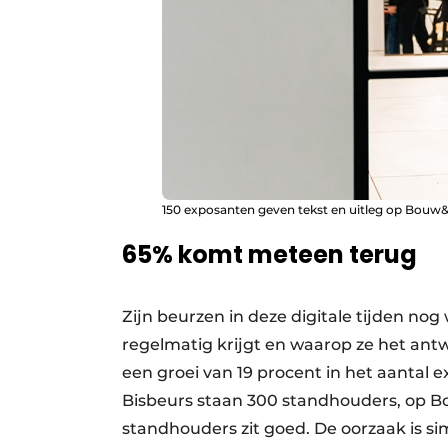
150 exposanten geven tekst en uitleg op Bouw
65% komt meteen terug
Zijn beurzen in deze digitale tijden nog
regelmatig krijgt en waarop ze het ant
een groei van 19 procent in het aantal 
Bisbeurs staan 300 standhouders, op B
standhouders zit goed. De oorzaak is si