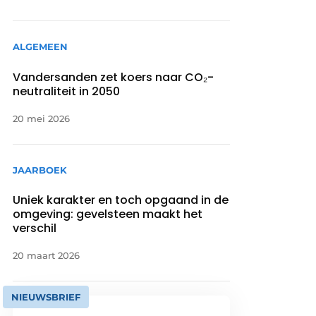
ALGEMEEN
Vandersanden zet koers naar CO₂-
neutraliteit in 2050
20 mei 2026
JAARBOEK
Uniek karakter en toch opgaand in de
omgeving: gevelsteen maakt het
verschil
20 maart 2026
NIEUWSBRIEF