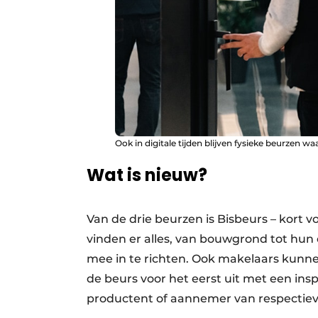
Ook in digitale tijden blijven fysieke beurzen wa
Wat is nieuw?
Van de drie beurzen is Bisbeurs – kort v
vinden er alles, van bouwgrond tot hun
mee in te richten. Ook makelaars kunnen
de beurs voor het eerst uit met een ins
productent of aannemer van respectievel