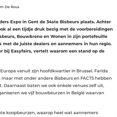
im De Rous
nders Expo in Gent de 34ste Bisbeurs plaats. Achter
ook al een tijdje druk bezig met de voorbereidingen
sbeurs, Bouw&reno en Wonen in zijn portefeuille
 met de juiste dealers en aannemers in hun regio.
er bij Easyfairs, vertelt waarom een stand op de
Europa vanuit zijn hoofdkwartier in Brussel. Farida
ts, maar met onder andere Bisbeurs en FACTS hebben
 Daarnaast baten we ook enkele venues zelf uit,
organiseren we vijf bouwbeurzen in België waarvan
hte koopbeurzen, waarop heel wat aannemers