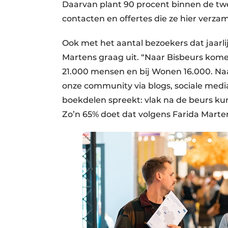
Daarvan plant 90 procent binnen de twee
contacten en offertes die ze hier verzam
Ook met het aantal bezoekers dat jaarli
Martens graag uit. “Naar Bisbeurs ko
21.000 mensen en bij Wonen 16.000. Na
onze community via blogs, sociale media
boekdelen spreekt: vlak na de beurs k
Zo’n 65% doet dat volgens Farida Mart