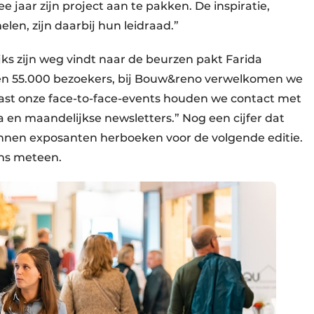
 jaar zijn project aan te pakken. De inspiratie,
elen, zijn daarbij hun leidraad.”
jks zijn weg vindt naar de beurzen pakt Farida
men 55.000 bezoekers, bij Bouw&reno verwelkomen we
ast onze face-to-face-events houden we contact met
 en maandelijkse newsletters.” Nog een cijfer dat
unnen exposanten herboeken voor de volgende editie.
ens meteen.