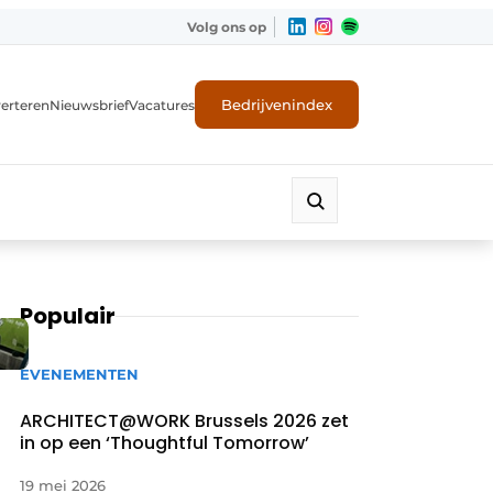
Volg ons op
Bedrijvenindex
erteren
Nieuwsbrief
Vacatures
Populair
EVENEMENTEN
ARCHITECT@WORK Brussels 2026 zet
in op een ‘Thoughtful Tomorrow’
19 mei 2026