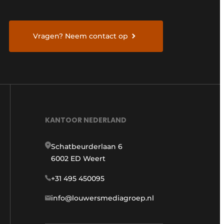
Vragen? Neem contact op
KANTOOR NEDERLAND
Schatbeurderlaan 6
6002 ED Weert
+31 495 450095
info@louwersmediagroep.nl