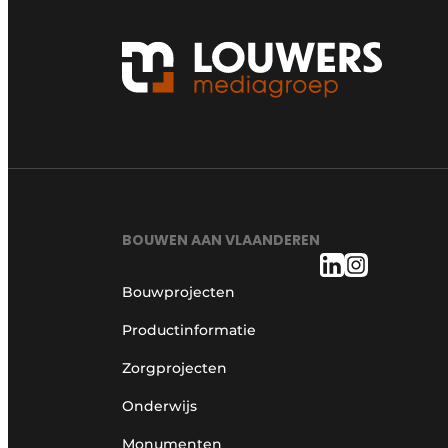
BOUWEN AAN VLAANDEREN
Bouwprojecten
Productinformatie
Zorgprojecten
Onderwijs
Monumenten