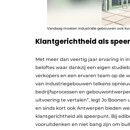
Vandaag moeten industriële gebouwen ook kwali
Klantgerichtheid als spee
Met meer dan veertig jaar ervaring in 
beloftes waar dankzij een eigen studieb
verkopers en een ervaren team op de we
van industriegebouwen telkens opnieuw
bedrijfsprocessen en gebouwontwerpen
uitvoering te vertalen”, legt Jo Boonen
en sinds kort ook Antwerpen bieden we 
klantgerichtheid als speerpunt. Bij edi
vooruitdenken en niet bang zijn om bu