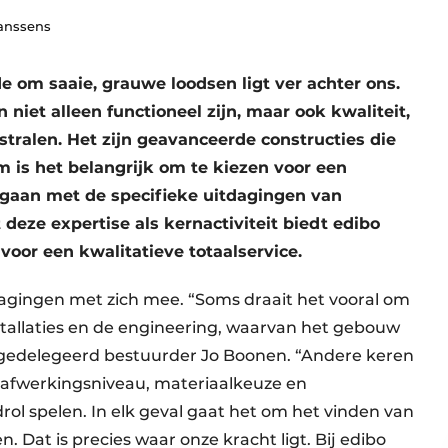
Janssens
e om saaie, grauwe loodsen ligt ver achter ons.
iet alleen functioneel zijn, maar ook kwaliteit,
tralen. Het zijn geavanceerde constructies die
m is het belangrijk om te kiezen voor een
gaan met de specifieke uitdagingen van
deze expertise als kernactiviteit biedt edibo
 voor een kwalitatieve totaalservice.
dagingen met zich mee. “Soms draait het vooral om
stallaties en de engineering, waarvan het gebouw
egt gedelegeerd bestuurder Jo Boonen. “Andere keren
j afwerkingsniveau, materiaalkeuze en
ol spelen. In elk geval gaat het om het vinden van
 Dat is precies waar onze kracht ligt. Bij edibo