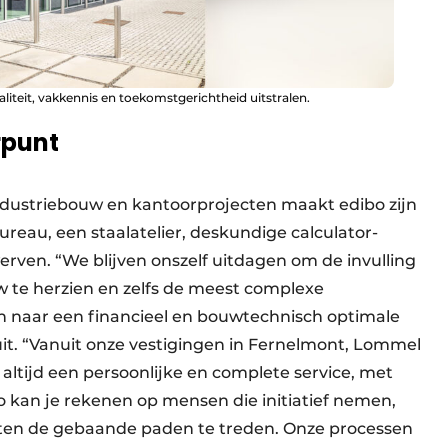
teit, vakkennis en toekomstgerichtheid uitstralen.
rpunt
industriebouw en kantoorprojecten maakt edibo zijn
ureau, een staalatelier, deskundige calculator-
rven. “We blijven onszelf uitdagen om de invulling
 te herzien en zelfs de meest complexe
 naar een financieel en bouwtechnisch optimale
 uit. “Vanuit onze vestigingen in Fernelmont, Lommel
altijd een persoonlijke en complete service, met
bo kan je rekenen op mensen die initiatief nemen,
iten de gebaande paden te treden. Onze processen