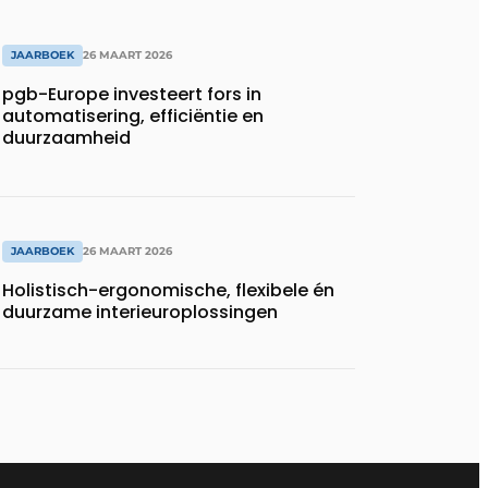
JAARBOEK
26 MAART 2026
pgb-Europe investeert fors in
automatisering, efficiëntie en
duurzaamheid
JAARBOEK
26 MAART 2026
Holistisch-ergonomische, flexibele én
duurzame interieuroplossingen