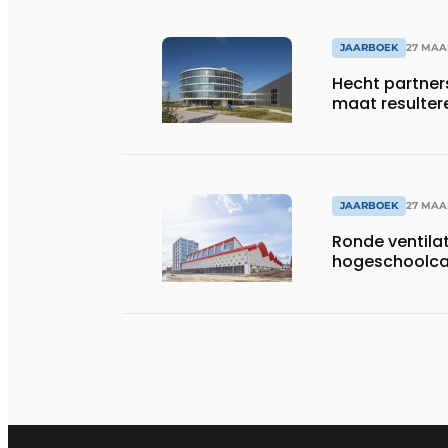
JAARBOEK
27 MAA
Hecht partner
maat resulter
JAARBOEK
27 MAA
Ronde ventila
hogeschoolcam