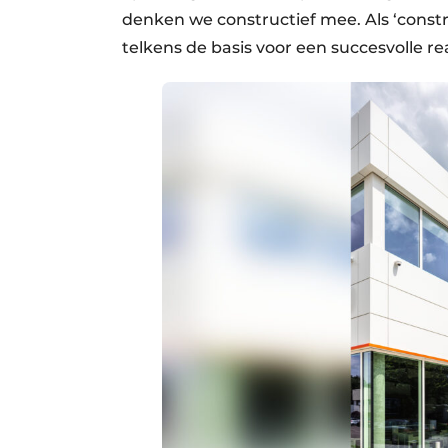
denken we constructief mee. Als ‘const
telkens de basis voor een succesvolle rea