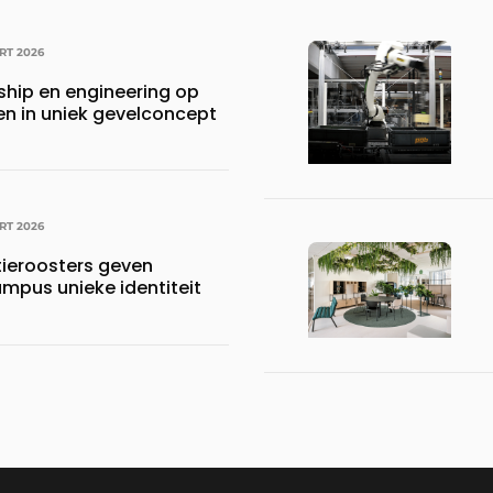
RT 2026
ship en engineering op
en in uniek gevelconcept
RT 2026
tieroosters geven
pus unieke identiteit