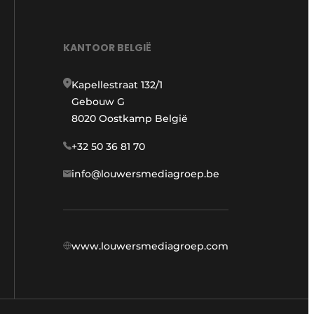
KANTOOR BELGIË
Kapellestraat 132/1
Gebouw G
8020 Oostkamp België
+32 50 36 81 70
info@louwersmediagroep.be
www.louwersmediagroep.com