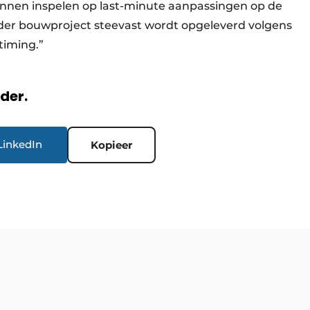
 kunnen inspelen op last-minute aanpassingen op de
eder bouwproject steevast wordt opgeleverd volgens
timing.”
rder.
LinkedIn
Kopieer