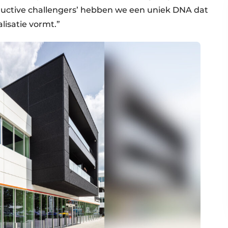
ructive challengers’ hebben we een uniek DNA dat
lisatie vormt.”