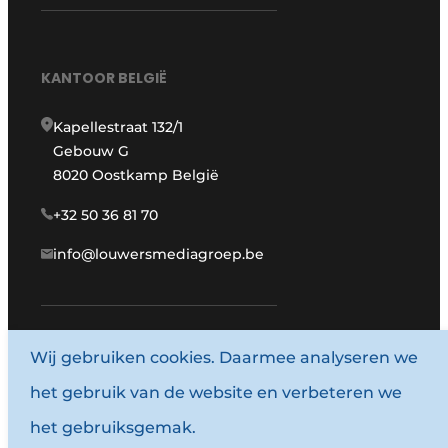
KANTOOR BELGIË
Kapellestraat 132/1
Gebouw G
8020 Oostkamp België
+32 50 36 81 70
info@louwersmediagroep.be
Wij gebruiken cookies. Daarmee analyseren we
www.louwersmediagroep.com
het gebruik van de website en verbeteren we
© 1987 - 2026 Louwersmediagroep.
het gebruiksgemak.
Algemene voorwaarden
Privacy policy