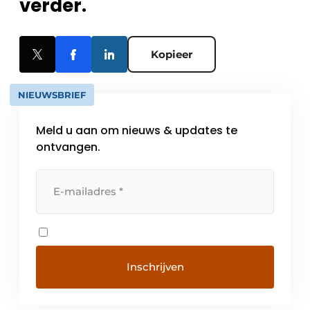
verder.
Kopieer
NIEUWSBRIEF
Meld u aan om nieuws & updates te
ontvangen.