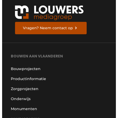
Vragen? Neem contact op
BOUWEN AAN VLAANDEREN
Bouwprojecten
Productinformatie
Zorgprojecten
Onderwijs
Monumenten