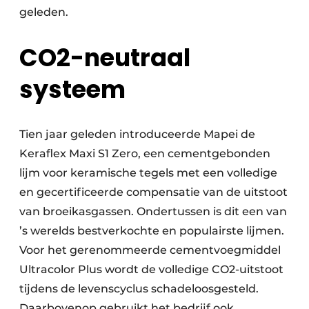
geleden.
CO2-neutraal
systeem
Tien jaar geleden introduceerde Mapei de
Keraflex Maxi S1 Zero, een cementgebonden
lijm voor keramische tegels met een volledige
en gecertificeerde compensatie van de uitstoot
van broeikasgassen. Ondertussen is dit een van
’s werelds bestverkochte en populairste lijmen.
Voor het gerenommeerde cementvoegmiddel
Ultracolor Plus wordt de volledige CO2-uitstoot
tijdens de levenscyclus schadeloosgesteld.
Daarbovenop gebruikt het bedrijf ook