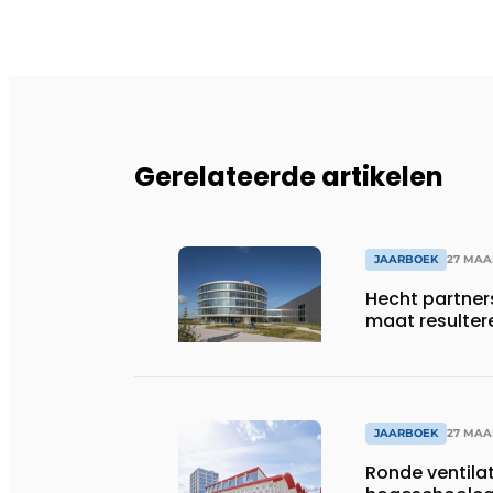
Gerelateerde artikelen
JAARBOEK
27 MAA
Hecht partner
maat resulter
JAARBOEK
27 MAA
Ronde ventila