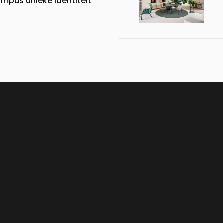
pus unieke identiteit