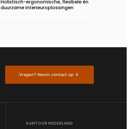
Holistisch-ergonomische, flexibele én
duurzame interieuroplossingen
Vragen? Neem contact op
KANTOOR NEDERLAND