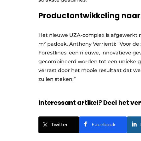
Productontwikkeling naa
Het nieuwe UZA-complex is afgewerkt 
m² padoek. Anthony Verrienti: “Voor de
Forestlines: een nieuwe, innovatieve g
gecombineerd worden tot een unieke gev
verrast door het mooie resultaat dat we
zullen steken.”
Interessant artikel? Deel het ve
Twitter
Facebook