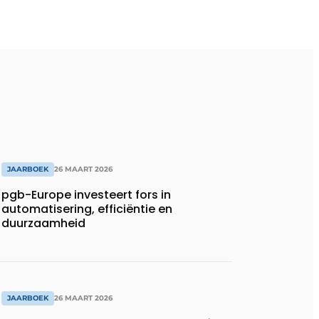
JAARBOEK
26 MAART 2026
pgb-Europe investeert fors in
automatisering, efficiëntie en
duurzaamheid
JAARBOEK
26 MAART 2026