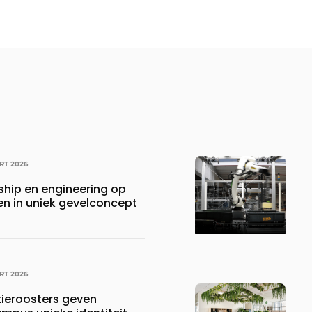
RT 2026
ship en engineering op
en in uniek gevelconcept
RT 2026
tieroosters geven