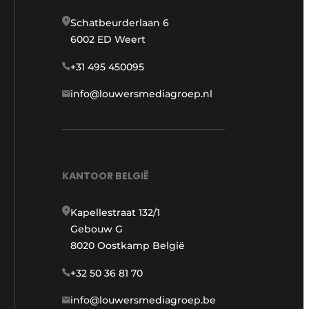
Schatbeurderlaan 6
6002 ED Weert
+31 495 450095
info@louwersmediagroep.nl
KANTOOR BELGIË
Kapellestraat 132/1
Gebouw G
8020 Oostkamp België
+32 50 36 81 70
info@louwersmediagroep.be