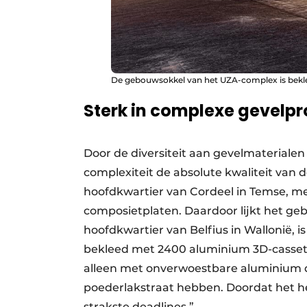
De gebouwsokkel van het UZA-complex is bekl
Sterk in complexe gevelpr
Door de diversiteit aan gevelmaterialen
complexiteit de absolute kwaliteit van 
hoofdkwartier van Cordeel in Temse, me
composietplaten. Daardoor lijkt het g
hoofdkwartier van Belfius in Wallonië, 
bekleed met 2400 aluminium 3D-cassett
alleen met onverwoestbare aluminium 
poederlakstraat hebben. Doordat het hel
strakste deadlines.”