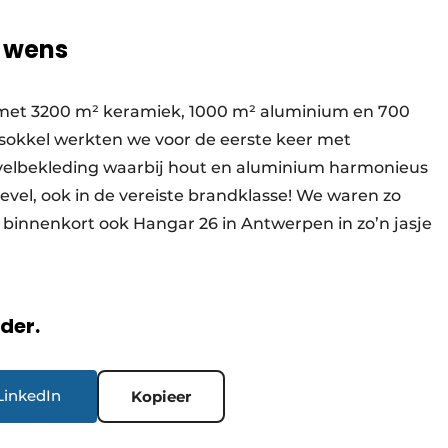
r wens
met 3200 m² keramiek, 1000 m² aluminium en 700
 sokkel werkten we voor de eerste keer met
evelbekleding waarbij hout en aluminium harmonieus
el, ook in de vereiste brandklasse! We waren zo
 binnenkort ook Hangar 26 in Antwerpen in zo’n jasje
rder.
LinkedIn
Kopieer