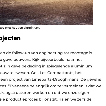
eed met hout en aluminium.
ojecten
 en de follow-up van engineering tot montage is
de gevelbouwers. Kijk bijvoorbeeld naar het
t zijn gevelbekleding in spiegelende aluminium
ebouw te zweven. Ook Les Combattants, het
is een project van Limeparts-Drooghmans. De gevel is
es. “Eveneens belangrijk om te vermelden is dat we
draagstructuren werken en dat we onze eigen
e productieproces bij ons zit, halen we zelfs de