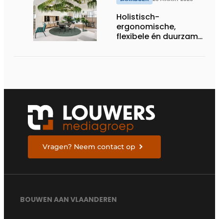
Holistisch-
ergonomische,
flexibele én duurzame
interieuroplossingen
Vragen? Neem contact op
BOUWEN AAN VLAANDEREN