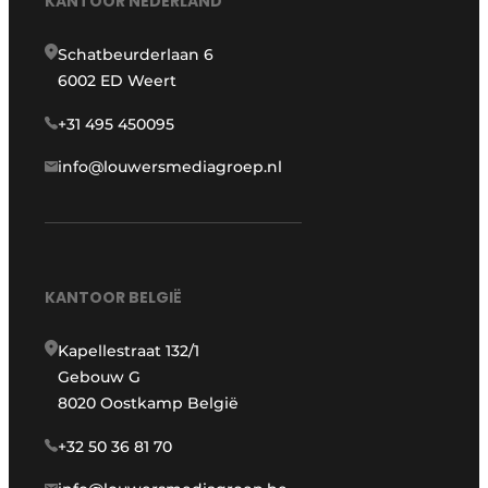
KANTOOR NEDERLAND
Schatbeurderlaan 6
6002 ED Weert
+31 495 450095
info@louwersmediagroep.nl
KANTOOR BELGIË
Kapellestraat 132/1
Gebouw G
8020 Oostkamp België
+32 50 36 81 70