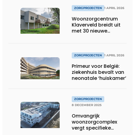
ZORGPROJECTEN
1 APRIL 2026
Woonzorgcentrum
Klaverveld breidt uit
met 30 nieuwe
woongelegenheden
ZORGPROJECTEN
1 APRIL 2026
Primeur voor België:
ziekenhuis bevalt van
neonatale ‘huiskamer’
ZORGPROJECTEN
8 DECEMBER 2025
Omvangrijk
woonzorgcomplex
vergt specifieke
bouwtechnische