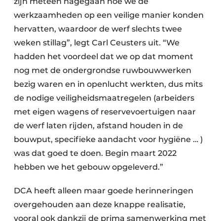
zijn meteen nagegaan hoe we de
werkzaamheden op een veilige manier konden
hervatten, waardoor de werf slechts twee
weken stillag”, legt Carl Ceusters uit. “We
hadden het voordeel dat we op dat moment
nog met de ondergrondse ruwbouwwerken
bezig waren en in openlucht werkten, dus mits
de nodige veiligheidsmaatregelen (arbeiders
met eigen wagens of reservevoertuigen naar
de werf laten rijden, afstand houden in de
bouwput, specifieke aandacht voor hygiëne … )
was dat goed te doen. Begin maart 2022
hebben we het gebouw opgeleverd.”
DCA heeft alleen maar goede herinneringen
overgehouden aan deze knappe realisatie,
vooral ook dankzij de prima samenwerking met