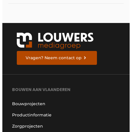
expertise
Vragen? Neem contact op
BOUWEN AAN VLAANDEREN
Bouwprojecten
Productinformatie
Zorgprojecten