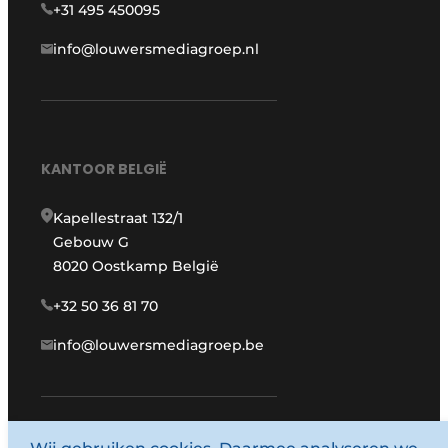
+31 495 450095
info@louwersmediagroep.nl
KANTOOR BELGIË
Kapellestraat 132/1
Gebouw G
8020 Oostkamp België
+32 50 36 81 70
info@louwersmediagroep.be
www.louwersmediagroep.com