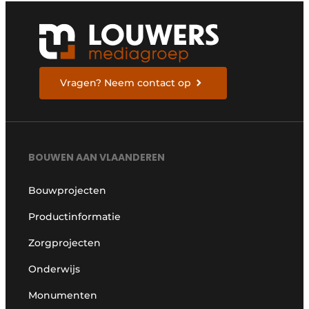
Vragen? Neem contact op
BOUWEN AAN VLAANDEREN
Bouwprojecten
Productinformatie
Zorgprojecten
Onderwijs
Monumenten