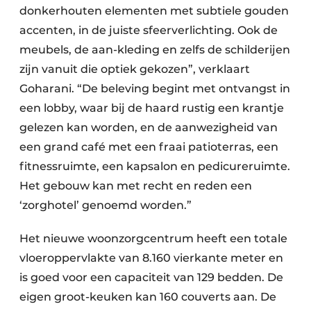
donkerhouten elementen met subtiele gouden
accenten, in de juiste sfeerverlichting. Ook de
meubels, de aan-kleding en zelfs de schilderijen
zijn vanuit die optiek gekozen”, verklaart
Goharani. “De beleving begint met ontvangst in
een lobby, waar bij de haard
rustig een krantje
gelezen kan worden, en de aanwezigheid van
een grand café met een fraai patioterras, een
fitnessruimte, een kapsalon en pedicureruimte.
Het gebouw kan met recht en reden een
‘zorghotel’ genoemd worden.”
Het nieuwe woonzorgcentrum heeft een totale
vloeroppervlakte van 8.160 vierkante meter en
is goed voor een capaciteit van 129 bedden. De
eigen groot-keuken kan 160 couverts aan. De