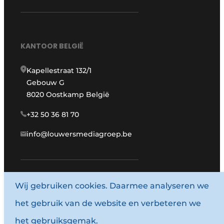
KANTOOR BELGIË
Kapellestraat 132/1
Gebouw G
8020 Oostkamp België
+32 50 36 81 70
info@louwersmediagroep.be
Wij gebruiken cookies. Daarmee analyseren we
www.louwersmediagroep.com
het gebruik van de website en verbeteren we
© 1987 - 2026 Louwersmediagroep.
het gebruiksgemak.
Algemene voorwaarden