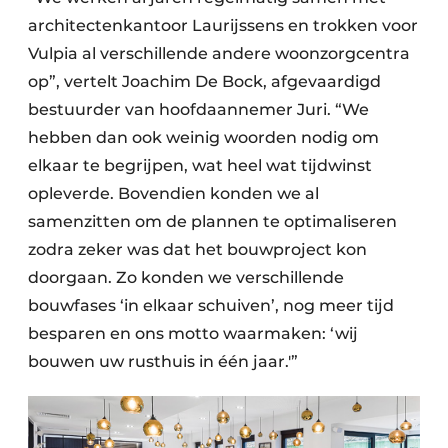
architectenkantoor Laurijssens en trokken voor
Vulpia al verschillende andere woonzorgcentra
op”, vertelt Joachim De Bock, afgevaardigd
bestuurder van hoofdaannemer Juri. “We
hebben dan ook weinig woorden nodig om
elkaar te begrijpen, wat heel wat tijdwinst
opleverde. Bovendien konden we al
samenzitten om de plannen te optimaliseren
zodra zeker was dat het bouwproject kon
doorgaan. Zo konden we verschillende
bouwfases ‘in elkaar schuiven’, nog meer tijd
besparen en ons motto waarmaken: ‘wij
bouwen uw rusthuis in één jaar.'”